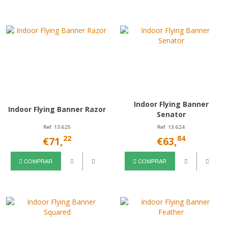
Indoor Flying Banner
Indoor Flying Banner Razor
Senator
Ref. 13.625
Ref. 13.624
22
84
€71,
€63,
COMPRAR
COMPRAR