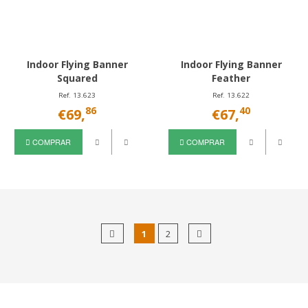
Indoor Flying Banner
Indoor Flying Banner
Squared
Feather
Ref. 13.623
Ref. 13.622
86
40
€69,
€67,
COMPRAR
COMPRAR
1
2