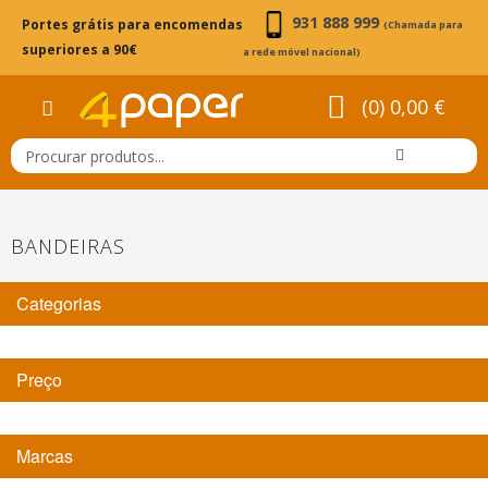
931 888 999
Portes grátis para encomendas
(Chamada para
superiores a 90€
a rede móvel nacional)
(0) 0,00 €
BANDEIRAS
Categorias
Preço
Marcas