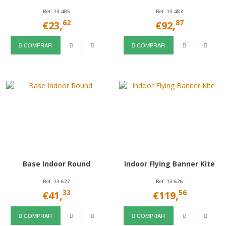
Ref. 13.485
Ref. 13.483
62
87
€23,
€92,
COMPRAR
COMPRAR
Base Indoor Round
Indoor Flying Banner Kite
Ref. 13.627
Ref. 13.626
33
56
€41,
€119,
COMPRAR
COMPRAR