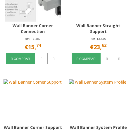
Wall Banner Corner
Wall Banner Straight
Connection
Support
Ref. 13.487
Ref. 13.486
74
62
€15,
€23,
COMPRAR
COMPRAR
Wall Banner Corner Support
Wall Banner System Profile