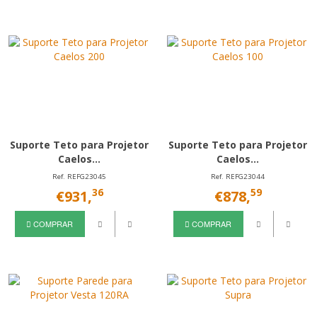
Suporte Teto para Projetor
Suporte Teto para Projetor
Caelos...
Caelos...
Ref. REFG23045
Ref. REFG23044
36
59
€931,
€878,
COMPRAR
COMPRAR