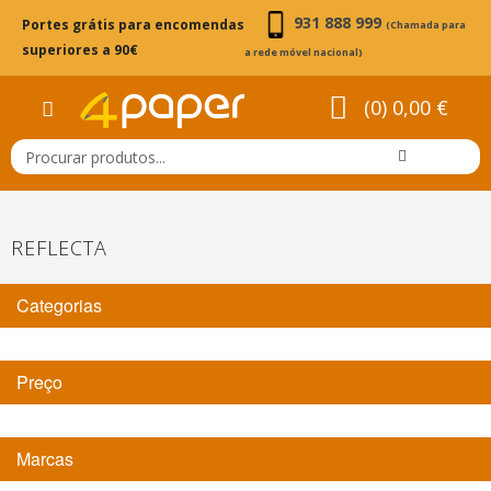
931 888 999
Portes grátis para encomendas
(Chamada para
superiores a 90€
a rede móvel nacional)
(0) 0,00 €
REFLECTA
Categorias
Preço
Marcas