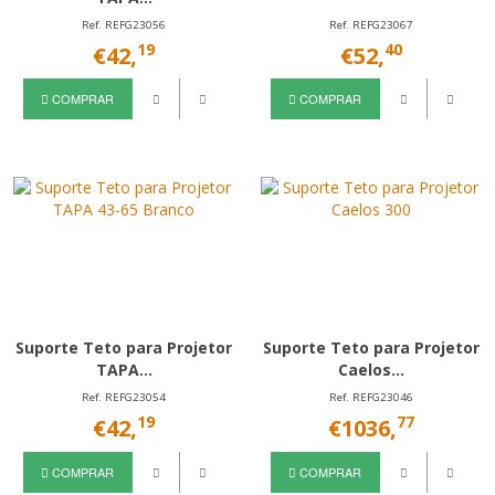
Ref. REFG23056
Ref. REFG23067
19
40
€42,
€52,
COMPRAR
COMPRAR
Suporte Teto para Projetor
Suporte Teto para Projetor
TAPA...
Caelos...
Ref. REFG23054
Ref. REFG23046
19
77
€42,
€1036,
COMPRAR
COMPRAR