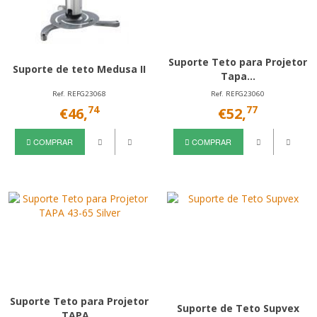
Suporte Teto para Projetor
Suporte de teto Medusa II
Tapa...
Ref. REFG23068
Ref. REFG23060
74
77
€46,
€52,
COMPRAR
COMPRAR
Suporte Teto para Projetor
Suporte de Teto Supvex
TAPA...