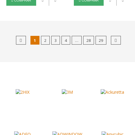
COMPRAR
COMPRAR
1
2
3
4
…
28
29