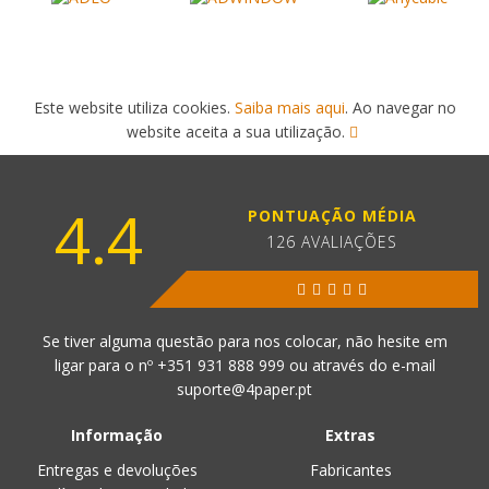
Este website utiliza cookies.
Saiba mais aqui
. Ao navegar no
website aceita a sua utilização.
4.4
PONTUAÇÃO MÉDIA
126 AVALIAÇÕES
Se tiver alguma questão para nos colocar, não hesite em
ligar para o nº
+351 931 888 999
ou através do e-mail
suporte@4paper.pt
Informação
Extras
Entregas e devoluções
Fabricantes