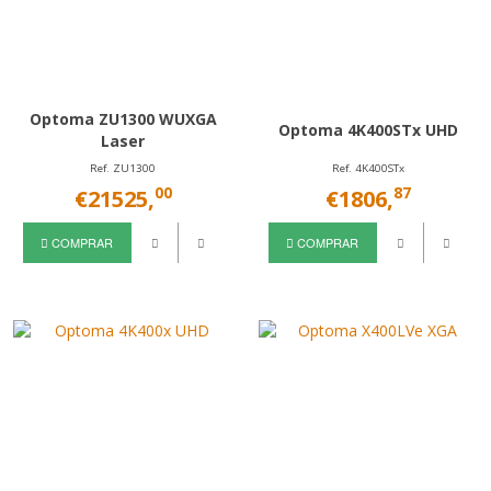
Optoma ZU1300 WUXGA
Optoma 4K400STx UHD
Laser
Ref. ZU1300
Ref. 4K400STx
00
87
€21525,
€1806,
COMPRAR
COMPRAR