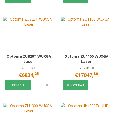
Optoma ZU820T WUXGA
Optoma ZU1100 WUXGA
Laser
Laser
Ref. ZU820T
Ref. ZU1100
25
80
€6834,
€17047,
COMPRAR
COMPRAR