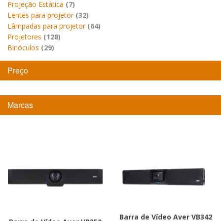
Projeção Estática
(7)
Lentes para projetor
(32)
Lâmpadas para projetor
(64)
Projetores
(128)
Binóculos
(29)
Preço
Marcas
Barra de Vídeo Aver VB342