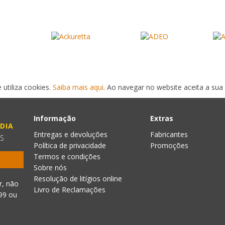
 utiliza cookies.
Saiba mais aqui
. Ao navegar no website aceita a sua 
Informação
Extras
DIA
Entregas e devoluções
Fabricantes
ES
Política de privacidade
Promoções
Termos e condições
Sobre nós
Resolução de litígios online
r, não
Livro de Reclamações
999
ou