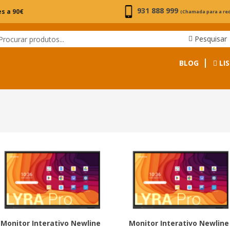
931 888 999
s a 90€
(Chamada para a re
Pesquisar
BLOG
LIS
Monitor Interativo Newline
Monitor Interativo Newline