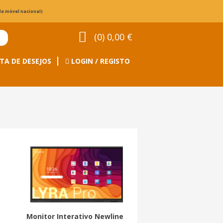
de móvel nacional)
(0) 0,00 €
TA DE DESEJOS
LOGIN / REGISTO
Monitor Interativo Newline