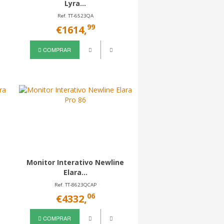
Lyra...
Ref. TT-6523QA
99
€1614,
COMPRAR
Monitor Interativo Newline
Elara...
Ref. TT-8623QCAP
06
€4332,
COMPRAR