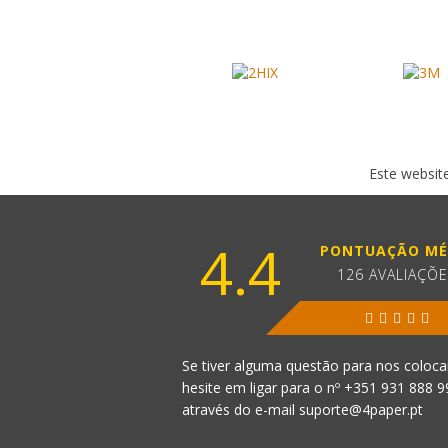
Este website
4.4
PONTUAÇÃO MÉ
126 AVALIAÇÕ
Se tiver alguma questão para nos coloca
hesite em ligar para o nº
+351 931 888 
através do e-mail
suporte@4paper.pt