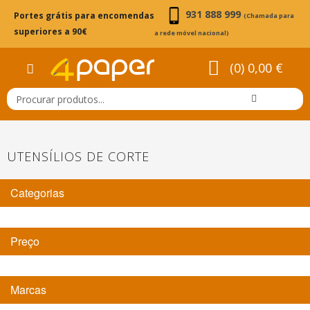
931 888 999
Portes grátis para encomendas
(Chamada para
superiores a 90€
a rede móvel nacional)
(0) 0,00 €
UTENSÍLIOS DE CORTE
Categorias
Preço
Marcas