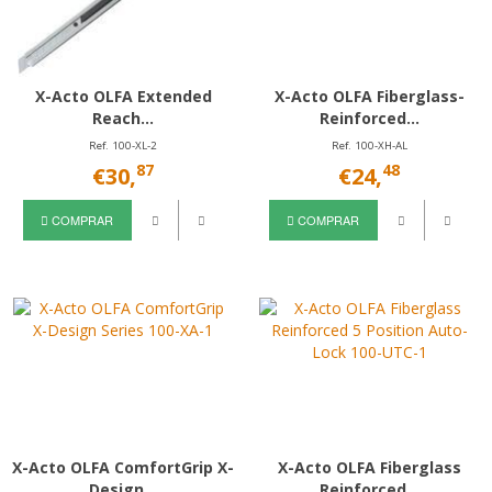
X-Acto OLFA Extended
X-Acto OLFA Fiberglass-
Reach...
Reinforced...
Ref. 100-XL-2
Ref. 100-XH-AL
87
48
€30,
€24,
COMPRAR
COMPRAR
X-Acto OLFA ComfortGrip X-
X-Acto OLFA Fiberglass
Design...
Reinforced...