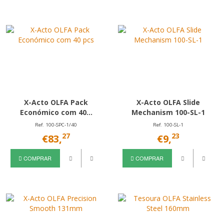
X-Acto OLFA Pack
X-Acto OLFA Slide
Económico com 40...
Mechanism 100-SL-1
Ref. 100-SPC-1/40
Ref. 100-SL-1
27
23
€83,
€9,
COMPRAR
COMPRAR