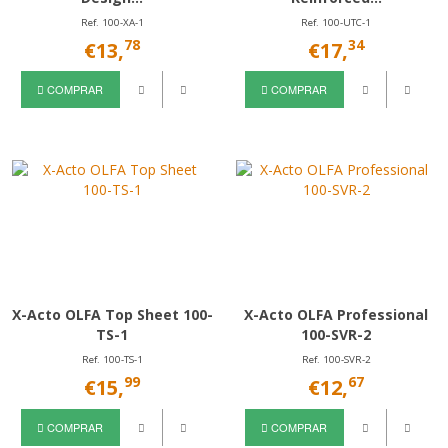
Ref. 100-XA-1
Ref. 100-UTC-1
78
34
€13,
€17,
COMPRAR
COMPRAR
X-Acto OLFA Top Sheet 100-
X-Acto OLFA Professional
TS-1
100-SVR-2
Ref. 100-TS-1
Ref. 100-SVR-2
99
67
€15,
€12,
COMPRAR
COMPRAR