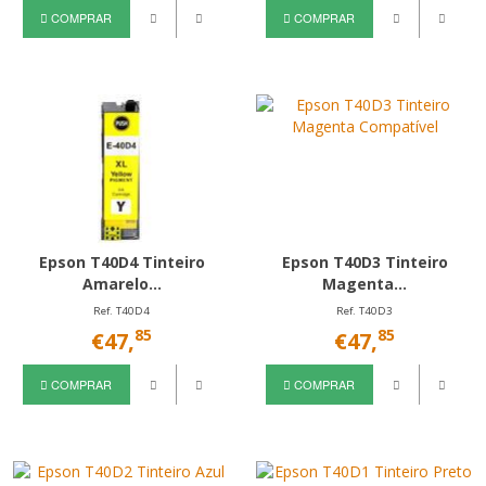
COMPRAR
COMPRAR
Epson T40D4 Tinteiro
Epson T40D3 Tinteiro
Amarelo...
Magenta...
Ref. T40D4
Ref. T40D3
85
85
€47,
€47,
COMPRAR
COMPRAR