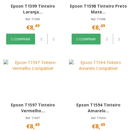
Epson T1599 Tinteiro
Epson T1598 Tinteiro Preto
Laranja...
Mate...
Ref. T1599
Ref. T1598
49
49
€8,
€8,
COMPRAR
COMPRAR
Epson T1597 Tinteiro
Epson T1594 Tinteiro
Vermelho...
Amarelo...
Ref. T1597
Ref. T1594
49
49
€8,
€8,