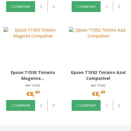
COMPRAR
COMPRAR
Epson T1593 Tinteiro
Epson T1592 Tinteiro Azul
Magenta...
Compatível
Ref. T1593
Ref. T1592
49
49
€8,
€8,
COMPRAR
COMPRAR