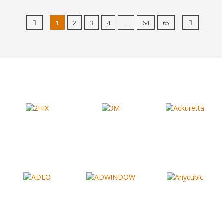
1
2
3
4
…
64
65