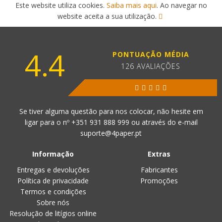
Este website utiliza cookies.
Saiba mais aqui
. Ao navegar no
website aceita a sua utilização.
4.4
PONTUAÇÃO MÉDIA
126 AVALIAÇÕES
Se tiver alguma questão para nos colocar, não hesite em
ligar para o nº
+351 931 888 999
ou através do e-mail
suporte@4paper.pt
Informação
Extras
Entregas e devoluções
Fabricantes
Política de privacidade
Promoções
Termos e condições
Sobre nós
Resolução de litígios online