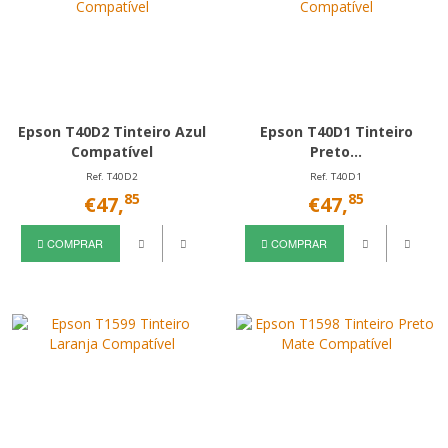
Epson T40D2 Tinteiro Azul
Epson T40D1 Tinteiro
Compatível
Preto...
Ref. T40D2
Ref. T40D1
85
85
€47,
€47,
COMPRAR
COMPRAR