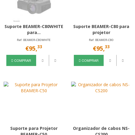
Suporte BEAMER-C80WHITE
Suporte BEAMER-C80 para
para...
projetor
Ref. BEAMER-C80WHITE
Ref. BEAMER-C80
33
33
€95,
€95,
COMPRAR
COMPRAR
Suporte para Projetor
Organizador de cabos NS-
BEAMER-C50
CS200