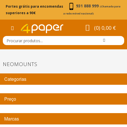
931 888 999
Portes grátis para encomendas
(Chamada para
superiores a 90€
a rede móvel nacional)
(0) 0,00 €
NEOMOUNTS
Categorias
Preço
Marcas