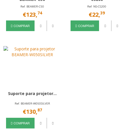
Ref. BEAMER-C50
Ref. NS-CS200
74
39
€123,
€22,
COMPRAR
COMPRAR
Suporte para projetor...
Ref. BEAMER-W050SILVER
87
€130,
COMPRAR