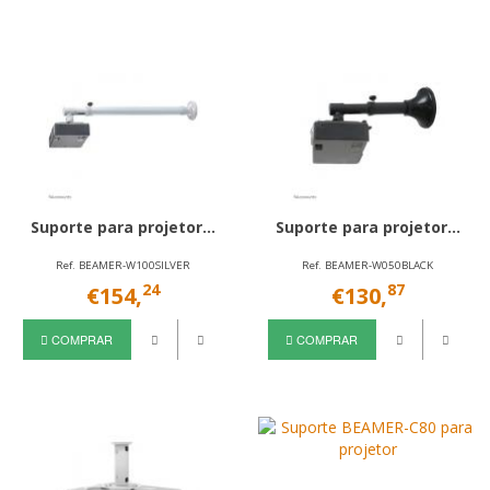
Suporte para projetor...
Suporte para projetor...
Ref. BEAMER-W100SILVER
Ref. BEAMER-W050BLACK
24
87
€154,
€130,
COMPRAR
COMPRAR