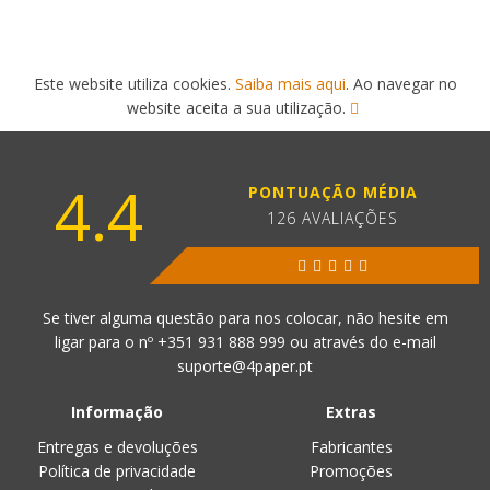
Este website utiliza cookies.
Saiba mais aqui
. Ao navegar no
website aceita a sua utilização.
4.4
PONTUAÇÃO MÉDIA
126 AVALIAÇÕES
Se tiver alguma questão para nos colocar, não hesite em
ligar para o nº
+351 931 888 999
ou através do e-mail
suporte@4paper.pt
Informação
Extras
Entregas e devoluções
Fabricantes
Política de privacidade
Promoções