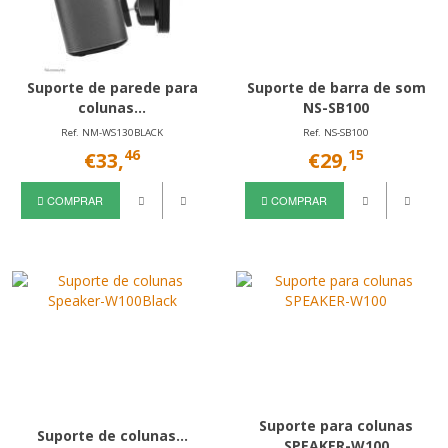
Suporte de parede para
Suporte de barra de som
colunas...
NS-SB100
Ref. NM-WS130BLACK
Ref. NS-SB100
46
15
€33,
€29,
COMPRAR
COMPRAR
Suporte para colunas
Suporte de colunas...
SPEAKER-W100