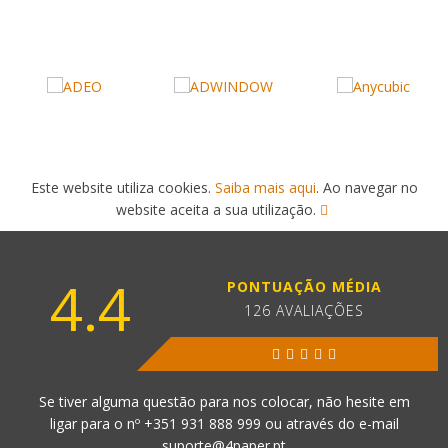
Este website utiliza cookies.
Saiba mais aqui
. Ao navegar no
website aceita a sua utilização.
4.4
PONTUAÇÃO MÉDIA
126 AVALIAÇÕES
Se tiver alguma questão para nos colocar, não hesite em
ligar para o nº
+351 931 888 999
ou através do e-mail
suporte@4paper.pt