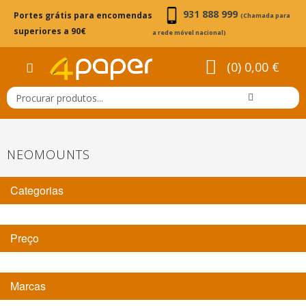
931 888 999
Portes grátis para encomendas
(Chamada para
superiores a 90€
a rede móvel nacional)
(0) 0,00 €
NEOMOUNTS
Categorias
Preço
Marcas