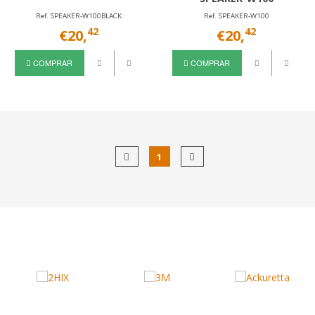
Ref. SPEAKER-W100BLACK
Ref. SPEAKER-W100
42
42
€20,
€20,
COMPRAR
COMPRAR
1