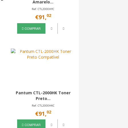
Amarelo...
Ref. CTL2000HYC
02
€91,
COMPRAR
Pantum CTL-2000HK Toner
Preto...
Ref. CTL2000HKC
02
€91,
COMPRAR