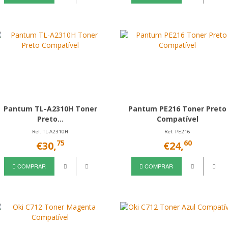
Pantum TL-A2310H Toner
Pantum PE216 Toner Preto
Preto...
Compatível
Ref. TL-A2310H
Ref. PE216
75
60
€30,
€24,
COMPRAR
COMPRAR