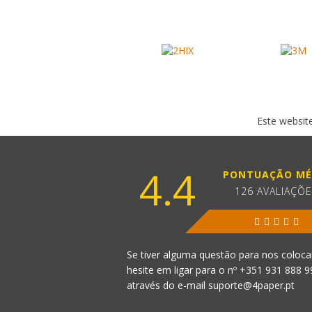
Este website
4.4
PONTUAÇÃO MÉ
126 AVALIAÇÕ
Se tiver alguma questão para nos coloca
hesite em ligar para o nº
+351 931 888 
através do e-mail
suporte@4paper.pt