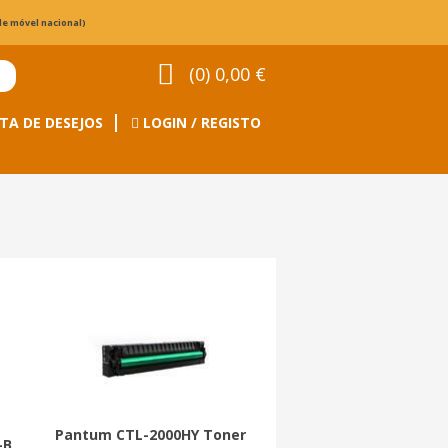
de móvel nacional)
(0) 0,00 €
TA DE DESEJOS
LOGIN / REGISTO
Pantum CTL-2000HY Toner
-B