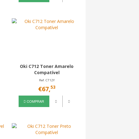
Oki C712 Toner Amarelo
Compatível
Ref. C712Y
53
€67,
COMPRAR