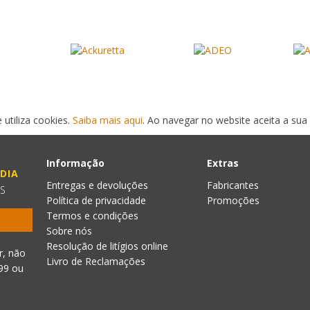
 utiliza cookies.
Saiba mais aqui
. Ao navegar no website aceita a sua 
Informação
Extras
DIA
Entregas e devoluções
Fabricantes
ES
Política de privacidade
Promoções
Termos e condições
Sobre nós
Resolução de litígios online
r, não
Livro de Reclamações
999
ou