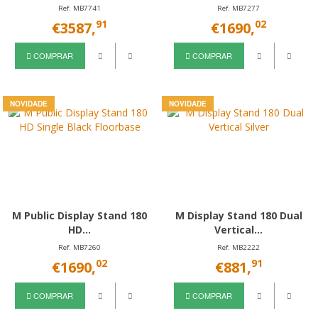
Ref. MB7741
Ref. MB7277
91
02
€3587,
€1690,
COMPRAR
COMPRAR
NOVIDADE
NOVIDADE
M Public Display Stand 180
M Display Stand 180 Dual
HD...
Vertical...
Ref. MB7260
Ref. MB2222
02
91
€1690,
€881,
COMPRAR
COMPRAR