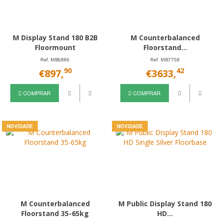
M Display Stand 180 B2B
M Counterbalanced
Floormount
Floorstand...
Ref. MB6886
Ref. MB7758
90
42
€897,
€3633,
COMPRAR
COMPRAR
NOVIDADE
NOVIDADE
M Counterbalanced
M Public Display Stand 180
Floorstand 35-65kg
HD...