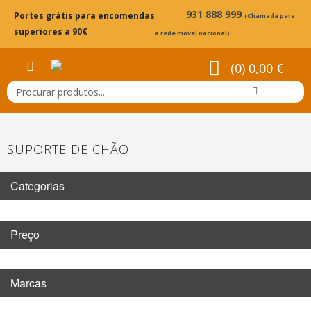
931 888 999
Portes grátis para encomendas
(Chamada para
superiores a 90€
a rede móvel nacional)
(0) 0,00 €
SUPORTE DE CHÃO
Categorias
Preço
Marcas