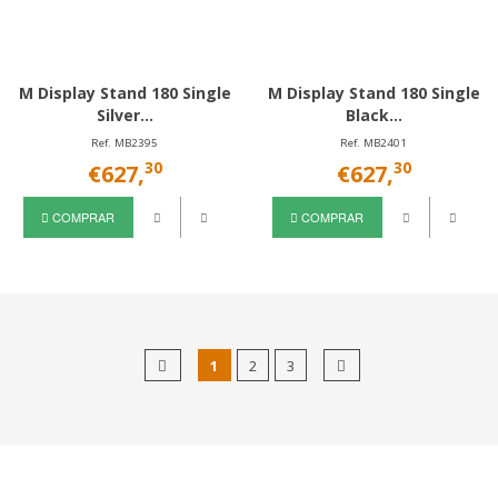
M Display Stand 180 Single
M Display Stand 180 Single
Silver...
Black...
Ref. MB2395
Ref. MB2401
30
30
€627,
€627,
COMPRAR
COMPRAR
1
2
3