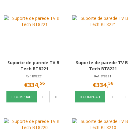
Suporte de parede TV B-
Suporte de parede TV B-
Tech BT8221
Tech BT8221
Ref. BT8221
Ref. BT8221
56
56
€334,
€334,
COMPRAR
COMPRAR