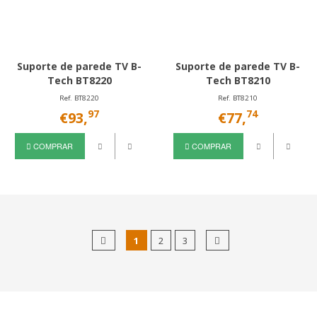
Suporte de parede TV B-
Suporte de parede TV B-
Tech BT8220
Tech BT8210
Ref. BT8220
Ref. BT8210
97
74
€93,
€77,
COMPRAR
COMPRAR
1
2
3