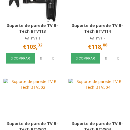
Suporte de parede TV B-
Suporte de parede TV B-
Tech BTV113
Tech BTV114
Ref. BTV113
Ref. BTV114
32
08
€103,
€118,
COMPRAR
COMPRAR
Suporte de parede TV B-
Suporte de parede TV B-
Tech BTV502
Tech BTV504