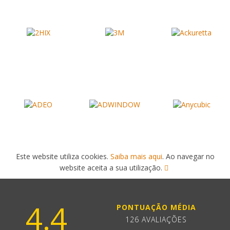
Este website utiliza cookies.
Saiba mais aqui
. Ao navegar no
website aceita a sua utilização.
4.4
PONTUAÇÃO MÉDIA
126 AVALIAÇÕES