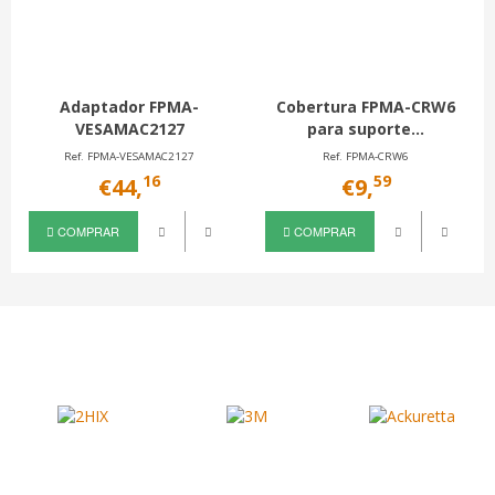
Adaptador FPMA-
Cobertura FPMA-CRW6
VESAMAC2127
para suporte...
Ref. FPMA-VESAMAC2127
Ref. FPMA-CRW6
16
59
€44,
€9,
COMPRAR
COMPRAR