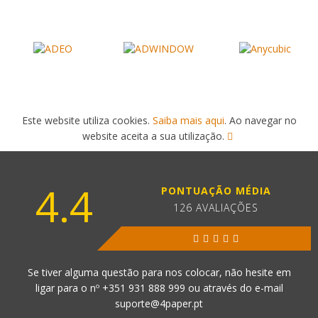
Este website utiliza cookies.
Saiba mais aqui
. Ao navegar no
website aceita a sua utilização.
4.4
PONTUAÇÃO MÉDIA
126 AVALIAÇÕES
Se tiver alguma questão para nos colocar, não hesite em
ligar para o nº
+351 931 888 999
ou através do e-mail
suporte@4paper.pt