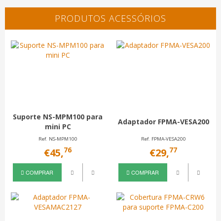
PRODUTOS ACESSÓRIOS
Suporte NS-MPM100 para
Adaptador FPMA-VESA200
mini PC
Ref. NS-MPM100
Ref. FPMA-VESA200
76
77
€45,
€29,
COMPRAR
COMPRAR