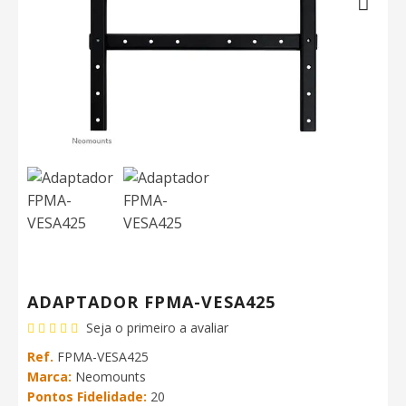
Next
ADAPTADOR FPMA-VESA425
Seja o primeiro a avaliar
Ref.
FPMA-VESA425
Marca:
Neomounts
Pontos Fidelidade:
20