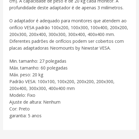
cm). A capacidade de peso é de 20 kg cada monitor. A
profundidade deste adaptador é de apenas 3 milímetros.
O adaptador é adequado para monitores que atendem ao
orifício VESA padrão 100x200, 100x300, 100x400, 200x200,
200x300, 200x400, 300x300, 300x400, 400x400 mm.
Diferentes padrões de orifícios podem ser cobertos com
placas adaptadoras Neomounts by Newstar VESA.
Min. tamanho: 27 polegadas
Máx. tamanho: 60 polegadas
Máx. peso: 20 kg
Padrão VESA: 100x100, 100x200, 200x200, 200x300,
200x400, 300x300, 400x400 mm
Modelo: Fixo
Ajuste de altura: Nenhum
Cor: Preto
garantia: 5 anos