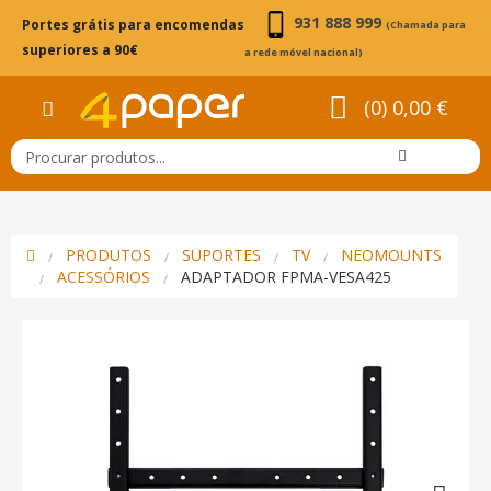
931 888 999
Portes grátis para encomendas
(Chamada para
superiores a 90€
a rede móvel nacional)
(0) 0,00 €
PRODUTOS
SUPORTES
TV
NEOMOUNTS
ACESSÓRIOS
ADAPTADOR FPMA-VESA425