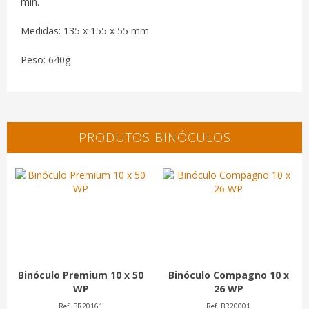
min.
Medidas: 135 x 155 x 55 mm
Peso: 640g
PRODUTOS BINÓCULOS
Binóculo Premium 10 x 50
Binóculo Compagno 10 x
WP
26 WP
Ref. BR20161
Ref. BR20001