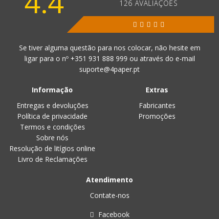
4.4
126 AVALIAÇÕES
Se tiver alguma questão para nos colocar, não hesite em
ligar para o nº
+351 931 888 999
ou através do e-mail
suporte@4paper.pt
Informação
Extras
Entregas e devoluções
Fabricantes
Política de privacidade
Promoções
Termos e condições
Sobre nós
Resolução de litígios online
Livro de Reclamações
Atendimento
Contate-nos
Facebook