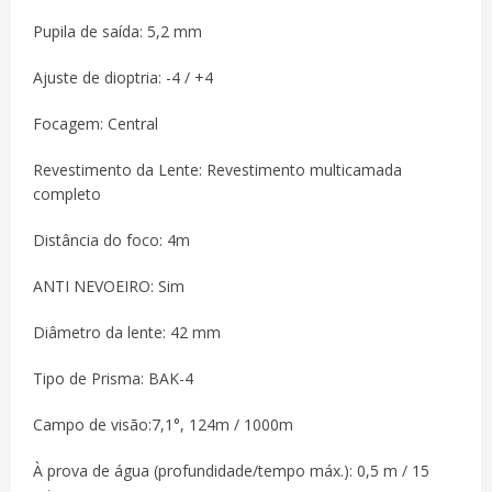
Pupila de saída: 5,2 mm
Ajuste de dioptria: -4 / +4
Focagem: Central
Revestimento da Lente: Revestimento multicamada
completo
Distância do foco: 4m
ANTI NEVOEIRO: Sim
Diâmetro da lente: 42 mm
Tipo de Prisma: BAK-4
Campo de visão:7,1°, 124m / 1000m
À prova de água (profundidade/tempo máx.): 0,5 m / 15