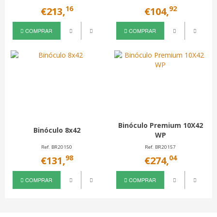
16
92
€213,
€104,
COMPRAR
COMPRAR
Binóculo Premium 10X42
Binóculo 8x42
WP
Ref. BR20150
Ref. BR20157
98
04
€131,
€274,
COMPRAR
COMPRAR