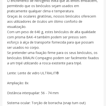
O enchimento de nitrogênio evita que as lentes embaciem,
permitindo que os binóculos sejam usados em
praticamente qualquer clima e temperatura.
Graças às oculares giratórias, nossos binóculos oferecem
aos utilizadores de óculos um ótimo conforto de
visualização.
Com um peso de 640 g, estes binóculos de alta qualidade
com prisma BAK-4 também podem ser presos sem
esforço à alça de transporte fornecida para que possam
ser usados no corpo.
Se pretender uma fixação firme para os seus binóculos, os
binóculos BRAUN Compagno podem ser facilmente fixados
a um tripé utilizando a rosca existente para tripé.
Lente: Lente de vidro ULTRALIT®
Ampliação: 8x
Distância interpupilar: 56 - 74 mm
Sistema ocular: Torção de borracha (snap turn out)