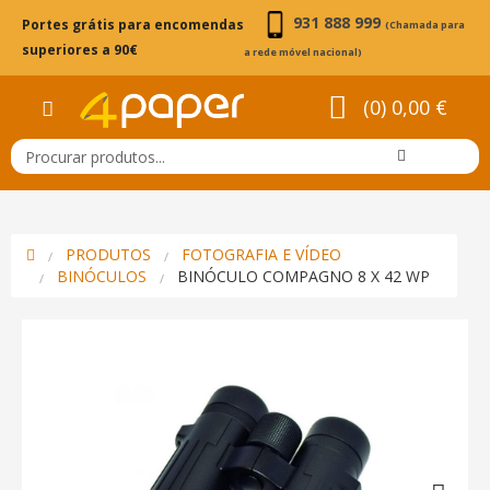
931 888 999
Portes grátis para encomendas
(Chamada para
superiores a 90€
a rede móvel nacional)
(0) 0,00 €
PRODUTOS
FOTOGRAFIA E VÍDEO
BINÓCULOS
BINÓCULO COMPAGNO 8 X 42 WP