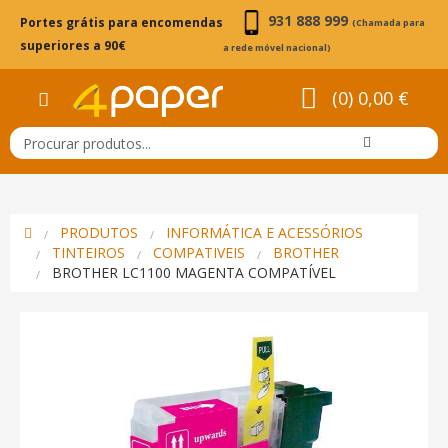
931 888 999
Portes grátis para encomendas
(Chamada para
superiores a 90€
a rede móvel nacional)
(0) 0,00 €
PRODUTOS
INFORMÁTICA E ACESSÓRIOS
TINTEIROS
COMPATIVEIS
BROTHER
BROTHER LC1100 MAGENTA COMPATÍVEL