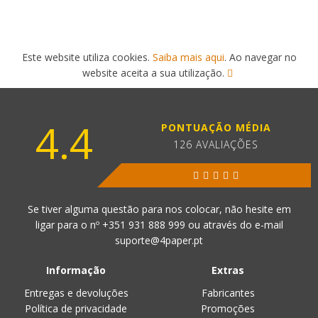
Este website utiliza cookies.
Saiba mais aqui
. Ao navegar no
website aceita a sua utilização.
4.4
PONTUAÇÃO MÉDIA
126 AVALIAÇÕES
Se tiver alguma questão para nos colocar, não hesite em
ligar para o nº
+351 931 888 999
ou através do e-mail
suporte@4paper.pt
Informação
Extras
Entregas e devoluções
Fabricantes
Política de privacidade
Promoções