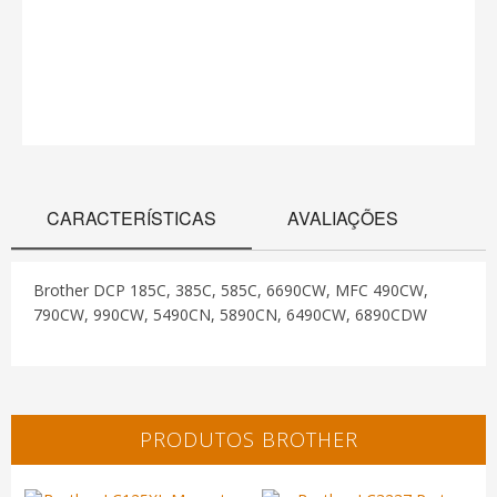
CARACTERÍSTICAS
AVALIAÇÕES
Brother DCP 185C, 385C, 585C, 6690CW, MFC 490CW,
790CW, 990CW, 5490CN, 5890CN, 6490CW, 6890CDW
PRODUTOS BROTHER