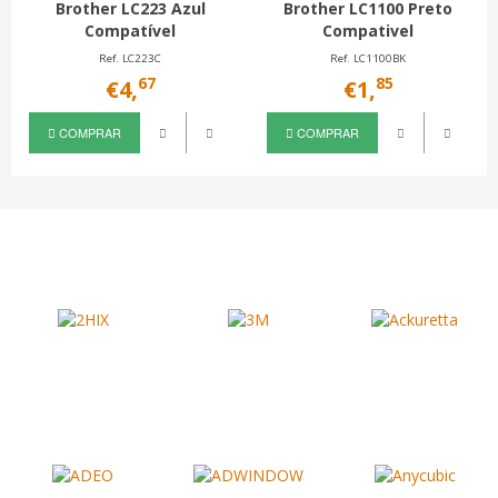
Brother LC223 Azul
Brother LC1100 Preto
Compatível
Compativel
Ref. LC223C
Ref. LC1100BK
67
85
€4,
€1,
COMPRAR
COMPRAR