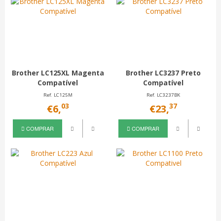
Brother LC125XL Magenta
Brother LC3237 Preto
Compatível
Compatível
Ref. LC125M
Ref. LC3237BK
03
37
€6,
€23,
COMPRAR
COMPRAR