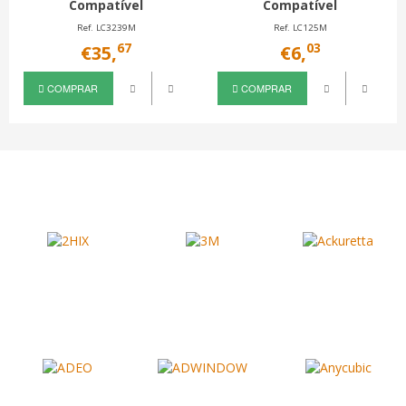
Compatível
Compatível
Ref. LC3239M
Ref. LC125M
67
03
€35,
€6,
COMPRAR
COMPRAR