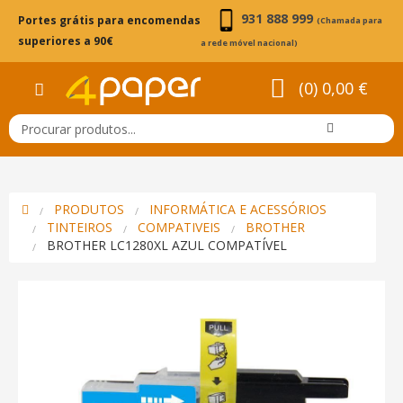
931 888 999
Portes grátis para encomendas
(Chamada para
superiores a 90€
a rede móvel nacional)
(0) 0,00 €
PRODUTOS
INFORMÁTICA E ACESSÓRIOS
TINTEIROS
COMPATIVEIS
BROTHER
BROTHER LC1280XL AZUL COMPATÍVEL