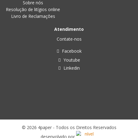
Sobre nós
Resolução de litígios online
Livro de Reclamações
Atendimento
Contate-nos
Facebook
Youtube
Linkedin
© 2026 4paper - Todos os Direitos Reservados
desenvolvido por