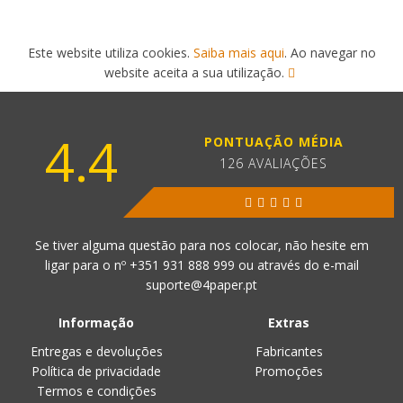
Este website utiliza cookies.
Saiba mais aqui
. Ao navegar no
website aceita a sua utilização.
4.4
PONTUAÇÃO MÉDIA
126 AVALIAÇÕES
Se tiver alguma questão para nos colocar, não hesite em
ligar para o nº
+351 931 888 999
ou através do e-mail
suporte@4paper.pt
Informação
Extras
Entregas e devoluções
Fabricantes
Política de privacidade
Promoções
Termos e condições