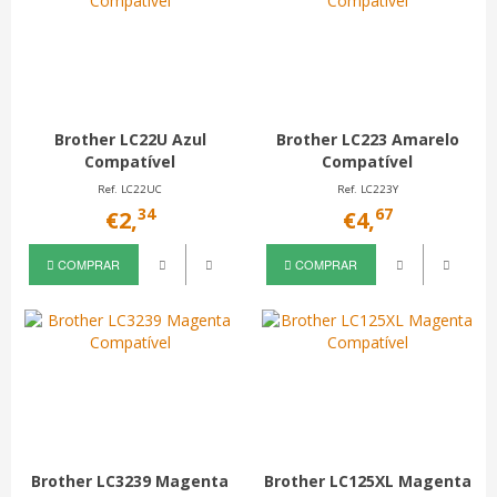
Brother LC22U Azul
Brother LC223 Amarelo
Compatível
Compatível
Ref. LC22UC
Ref. LC223Y
34
67
€2,
€4,
COMPRAR
COMPRAR
Brother LC3239 Magenta
Brother LC125XL Magenta