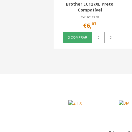
Brother LC127XL Preto
Compatível
Ref. LC127BK
03
€6,
COMPRAR