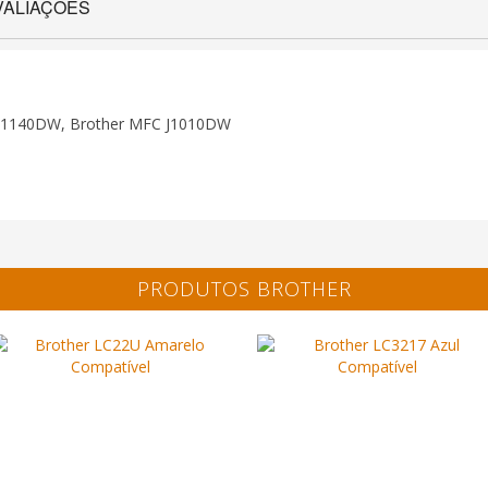
VALIAÇÕES
 J1140DW, Brother MFC J1010DW
PRODUTOS BROTHER