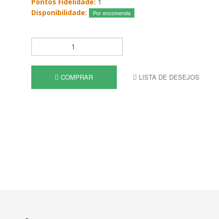
Pontos Fidelidade:
1
Disponibilidade:
Por encomenda
COMPRAR
LISTA DE DESEJOS