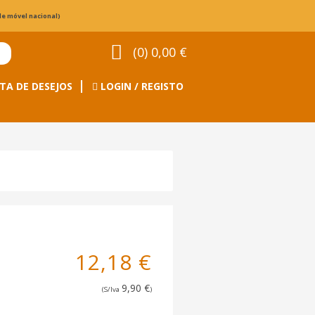
de móvel nacional)
(0) 0,00 €
TA DE DESEJOS
LOGIN / REGISTO
12,18 €
9,90 €
(S/Iva
)