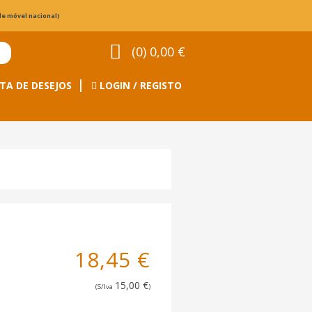
de móvel nacional)
(0) 0,00 €
TA DE DESEJOS
LOGIN / REGISTO
18,45 €
15,00 €
(S/Iva
)