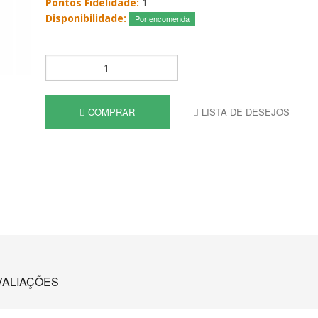
Pontos Fidelidade:
1
Disponibilidade:
Por encomenda
COMPRAR
LISTA DE DESEJOS
VALIAÇÕES