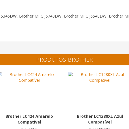
 J5345DW, Brother MFC J5740DW, Brother MFC J6540DW, Brother 
PRODUTOS BROTHER
Brother LC424 Amarelo
Brother LC1280XL Azul
Compatível
Compatível