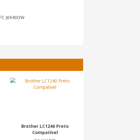
MFC J6940DW
Brother LC1240 Preto
Brother LC3219XL P
Compatível
Compatível