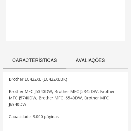
CARACTERÍSTICAS
AVALIAÇÕES
Brother LC422XL (LC422XLBK)
Brother MFC J5340DW, Brother MFC J5345DW, Brother
MFC J5740DW, Brother MFC J6540DW, Brother MFC
J6940DW
Capacidade: 3.000 páginas