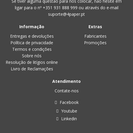
Se tiver alguma questão para nos colocar, não hesite em
ligar para o nº
+351 931 888 999
ou através do e-mail
suporte@4paper.pt
Informação
Extras
Entregas e devoluções
Fabricantes
Política de privacidade
Promoções
Termos e condições
Sobre nós
Resolução de litígios online
Livro de Reclamações
Atendimento
Contate-nos
Facebook
Youtube
Linkedin