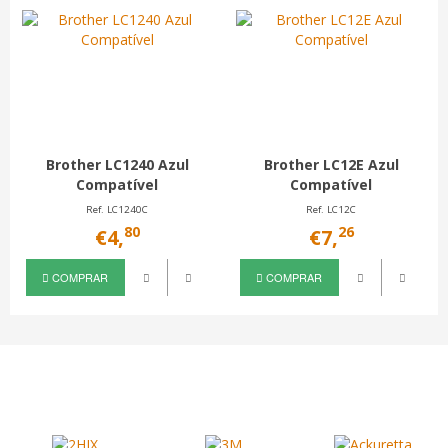
Brother LC1240 Azul
Brother LC12E Azul
Compatível
Compatível
Ref. LC1240C
Ref. LC12C
80
26
€4,
€7,
COMPRAR
COMPRAR