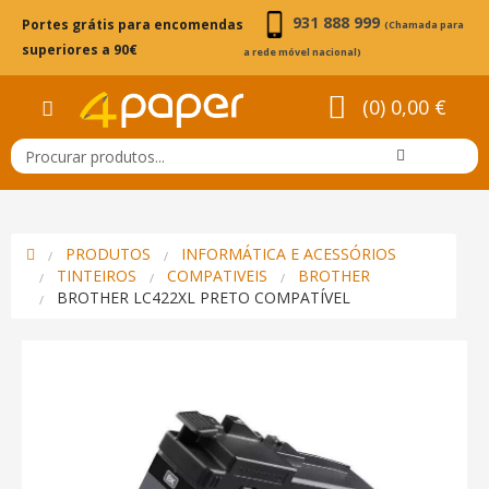
931 888 999
Portes grátis para encomendas
(Chamada para
superiores a 90€
a rede móvel nacional)
(0) 0,00 €
PRODUTOS
INFORMÁTICA E ACESSÓRIOS
TINTEIROS
COMPATIVEIS
BROTHER
BROTHER LC422XL PRETO COMPATÍVEL