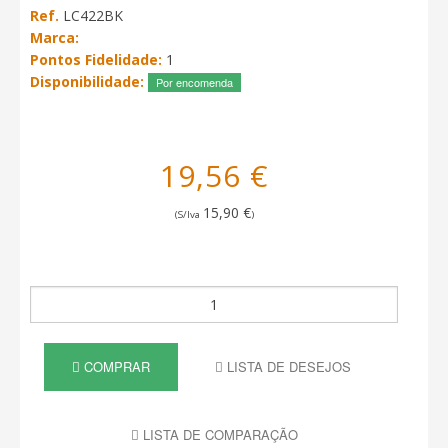
Ref.
LC422BK
Marca:
Pontos Fidelidade:
1
Disponibilidade:
Por encomenda
19,56 €
15,90 €
(S/Iva
)
COMPRAR
LISTA DE DESEJOS
LISTA DE COMPARAÇÃO