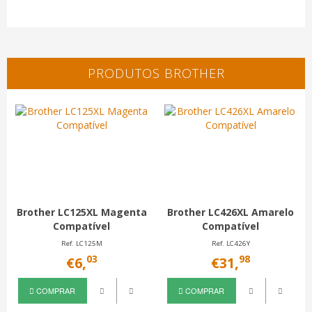
PRODUTOS BROTHER
Brother LC125XL Magenta
Brother LC426XL Amarelo
Compatível
Compatível
Ref. LC125M
Ref. LC426Y
03
98
€6,
€31,
COMPRAR
COMPRAR