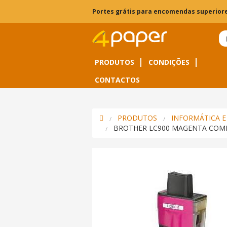
Portes grátis para encomendas superiore
PRODUTOS
CONDIÇÕES
CONTACTOS
PRODUTOS
INFORMÁTICA E
BROTHER LC900 MAGENTA COM