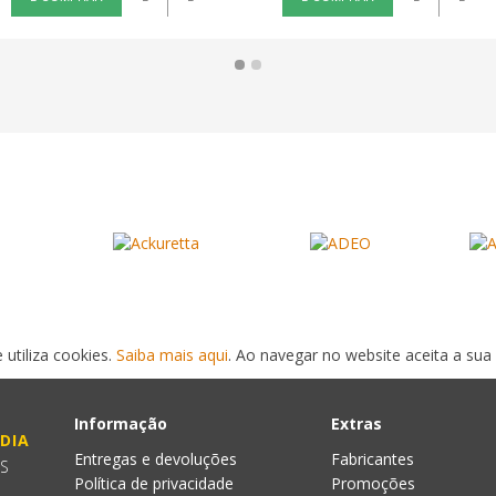
 utiliza cookies.
Saiba mais aqui
. Ao navegar no website aceita a sua 
Informação
Extras
DIA
Entregas e devoluções
Fabricantes
ES
Política de privacidade
Promoções