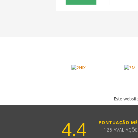
Este website
4.4
PONTUAÇÃO MÉ
126 AVALIAÇÕ