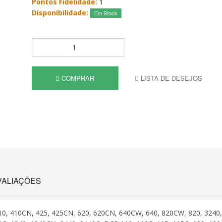
Pontos Fidelidade:
1
Disponibilidade:
Em Stock
COMPRAR
LISTA DE DESEJOS
VALIAÇÕES
10, 410CN, 425, 425CN, 620, 620CN, 640CW, 640, 820CW, 820, 3240,