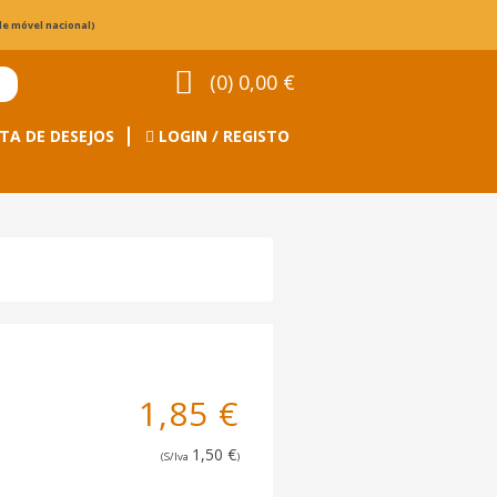
de móvel nacional)
(0) 0,00 €
TA DE DESEJOS
LOGIN / REGISTO
1,85 €
1,50 €
(S/Iva
)