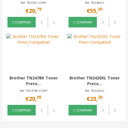
Ref. TN230C COMP
Ref. TN248XLY
79
35
€20,
€55,
COMPRAR
COMPRAR
Brother TN247BK Toner
Brother TN2420XL Toner
Preto...
Preto...
Ref. TN247BK COMP
Ref. TN2420XL
05
25
€20,
€23,
COMPRAR
COMPRAR