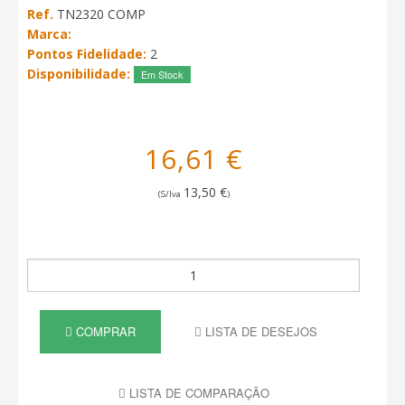
Ref.
TN2320 COMP
Marca:
Pontos Fidelidade:
2
Disponibilidade:
Em Stock
16,61 €
13,50 €
(S/Iva
)
COMPRAR
LISTA DE DESEJOS
LISTA DE COMPARAÇÃO