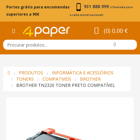
931 888 999
Portes grátis para encomendas
(Chamada para
superiores a 90€
a rede móvel nacional)
(0) 0,00 €
PRODUTOS
INFORMÁTICA E ACESSÓRIOS
TONERS
COMPATIVEIS
BROTHER
BROTHER TN2320 TONER PRETO COMPATÍVEL