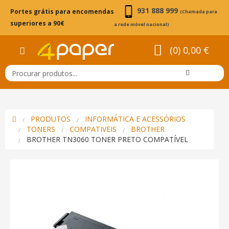
931 888 999
Portes grátis para encomendas
(Chamada para
superiores a 90€
a rede móvel nacional)
(0) 0,00 €
PRODUTOS
INFORMÁTICA E ACESSÓRIOS
TONERS
COMPATIVEIS
BROTHER
BROTHER TN3060 TONER PRETO COMPATÍVEL