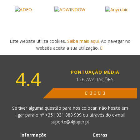
Este website utiliza cookies.
Saiba mais aqui
. Ao navegar no
website aceita a sua utilização.
4.4
PONTUAÇÃO MÉDIA
126 AVALIAÇÕES
Se tiver alguma questão para nos colocar, não hesite em
ligar para o nº
+351 931 888 999
ou através do e-mail
suporte@4paper.pt
Informação
Extras