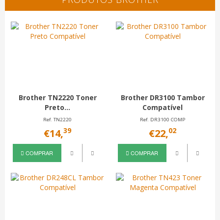
Brother TN2220 Toner
Brother DR3100 Tambor
Preto...
Compatível
Ref. TN2220
Ref. DR3100 COMP
39
02
€14,
€22,
COMPRAR
COMPRAR