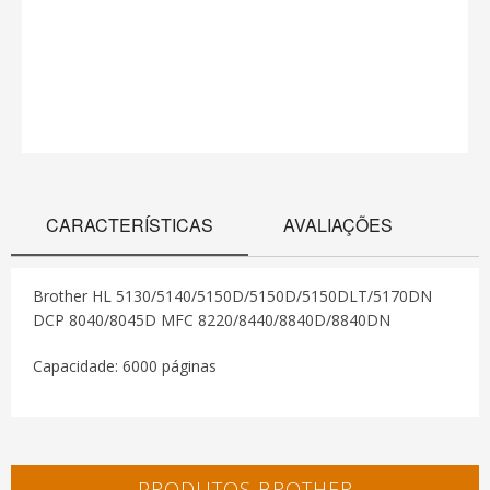
CARACTERÍSTICAS
AVALIAÇÕES
Brother HL 5130/5140/5150D/5150D/5150DLT/5170DN
DCP 8040/8045D MFC 8220/8440/8840D/8840DN
Capacidade: 6000 páginas
PRODUTOS BROTHER