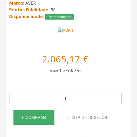
Marca:
AVER
Pontos Fidelidade:
50
Disponibilidade:
Por encomenda
2.065,17 €
1.679,00 €
(S/Iva
)
COMPRAR
LISTA DE DESEJOS