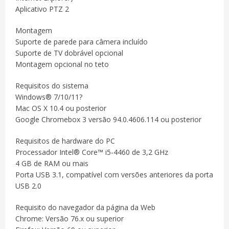
Aplicativo PTZ 2
Montagem
Suporte de parede para câmera incluído
Suporte de TV dobrável opcional
Montagem opcional no teto
Requisitos do sistema
Windows® 7/10/11?
Mac OS X 10.4 ou posterior
Google Chromebox 3 versão 94.0.4606.114 ou posterior
Requisitos de hardware do PC
Processador Intel® Core™ i5-4460 de 3,2 GHz
4 GB de RAM ou mais
Porta USB 3.1, compatível com versões anteriores da porta
USB 2.0
Requisito do navegador da página da Web
Chrome: Versão 76.x ou superior