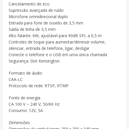
Cancelamento de eco
Supressão avançada de ruído
Microfone omnidirecional duplo
Entrada para fone de ouvido de 3,5 mm
Saída de linha de 3,5 mm
Alto-falante: 6W, ajustável para 90dB SPL a 0,5 m
Controles de toque para aumentar/diminuir volume,
silenciar, entrada de telefone, ligar, desligar
Conecte o telefone e o USB em uma única chamada
Segurança: Slot Kensington
Formato de áudio
CAA-LC
Protocolo de rede: RTSP, RTMP
Fonte de energia
CA 100 V ~ 240 V, 50/60 Hz
Consumo: 12V, 5A
Dimensões
Dimensões da embalagem: 259 x 259 x 349 mm