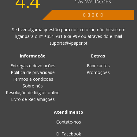
4.4
126 AVALIAÇÕES
Se tiver alguma questão para nos colocar, não hesite em
ligar para o nº
+351 931 888 999
ou através do e-mail
suporte@4paper.pt
Informação
Extras
Entregas e devoluções
Fabricantes
Política de privacidade
Promoções
Termos e condições
Sobre nós
Resolução de litígios online
Livro de Reclamações
Atendimento
Contate-nos
Facebook