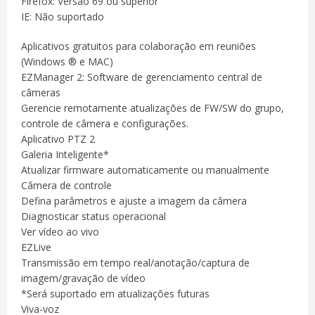
Firefox: Versão 69 ou superior
IE: Não suportado
Aplicativos gratuitos para colaboração em reuniões
(Windows ® e MAC)
EZManager 2: Software de gerenciamento central de
câmeras
Gerencie remotamente atualizações de FW/SW do grupo,
controle de câmera e configurações.
Aplicativo PTZ 2
Galeria Inteligente*
Atualizar firmware automaticamente ou manualmente
Câmera de controle
Defina parâmetros e ajuste a imagem da câmera
Diagnosticar status operacional
Ver vídeo ao vivo
EZLive
Transmissão em tempo real/anotação/captura de
imagem/gravação de vídeo
*Será suportado em atualizações futuras
Viva-voz