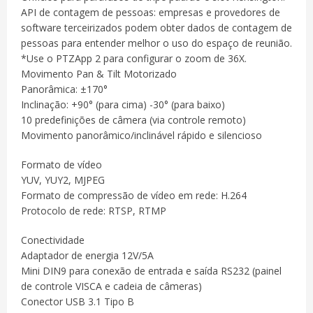
API de contagem de pessoas: empresas e provedores de
software terceirizados podem obter dados de contagem de
pessoas para entender melhor o uso do espaço de reunião.
*Use o PTZApp 2 para configurar o zoom de 36X.
Movimento Pan & Tilt Motorizado
Panorâmica: ±170°
Inclinação: +90° (para cima) -30° (para baixo)
10 predefinições de câmera (via controle remoto)
Movimento panorâmico/inclinável rápido e silencioso
Formato de vídeo
YUV, YUY2, MJPEG
Formato de compressão de vídeo em rede: H.264
Protocolo de rede: RTSP, RTMP
Conectividade
Adaptador de energia 12V/5A
Mini DIN9 para conexão de entrada e saída RS232 (painel
de controle VISCA e cadeia de câmeras)
Conector USB 3.1 Tipo B