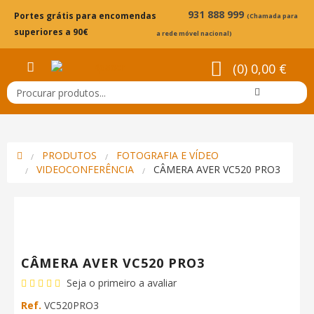
931 888 999
Portes grátis para encomendas
(Chamada para
superiores a 90€
a rede móvel nacional)
(0) 0,00 €
PRODUTOS
FOTOGRAFIA E VÍDEO
VIDEOCONFERÊNCIA
CÂMERA AVER VC520 PRO3
CÂMERA AVER VC520 PRO3
Seja o primeiro a avaliar
Ref.
VC520PRO3