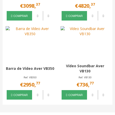
37
37
€3098,
€4820,
COMPRAR
COMPRAR
Vídeo Soundbar Aver
Barra de Vídeo Aver VB350
VB130
Ref. VB350
Ref. VB130
77
77
€2950,
€736,
COMPRAR
COMPRAR