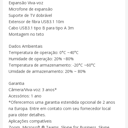
Expansão Viva-voz
Microfone de expansão
Suporte de TV dobrável
Extensor de fibra USB3.1 10m
Cabo USB3.1 tipo B para tipo A 3m
Montagem no teto
Dados Ambientais
Temperatura de operação: 0°C ~40°C
Humidade de operação: 20% ~80%
Temperatura de armazenamento: -20°C ~60°C
Umidade de armazenamento: 20% ~ 80%
Garantia
Câmera/Viva-voz: 3 anos*
Acessórios: 1 ano
*Oferecemos uma garantia estendida opcional de 2 anos
na Europa. Entre em contato com seu fornecedor local
para obter detalhes.
Aplicações compatíveis
Zoom, Microsoft ® Teams, Skype for Business, Skype,