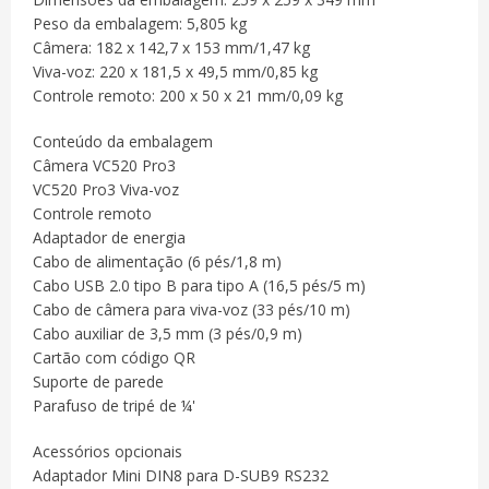
Peso da embalagem: 5,805 kg
Câmera: 182 x 142,7 x 153 mm/1,47 kg
Viva-voz: 220 x 181,5 x 49,5 mm/0,85 kg
Controle remoto: 200 x 50 x 21 mm/0,09 kg
Conteúdo da embalagem
Câmera VC520 Pro3
VC520 Pro3 Viva-voz
Controle remoto
Adaptador de energia
Cabo de alimentação (6 pés/1,8 m)
Cabo USB 2.0 tipo B para tipo A (16,5 pés/5 m)
Cabo de câmera para viva-voz (33 pés/10 m)
Cabo auxiliar de 3,5 mm (3 pés/0,9 m)
Cartão com código QR
Suporte de parede
Parafuso de tripé de ¼'
Acessórios opcionais
Adaptador Mini DIN8 para D-SUB9 RS232