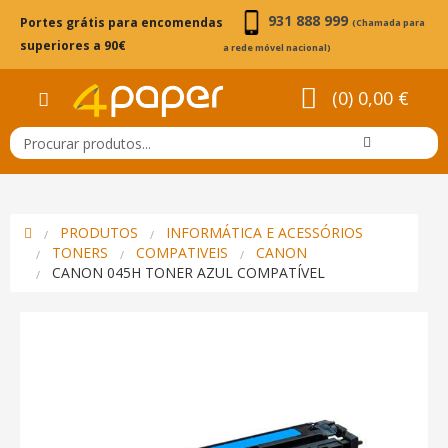
931 888 999
Portes grátis para encomendas
(Chamada para
superiores a 90€
a rede móvel nacional)
(0) 0,00 €
PRODUTOS
INFORMÁTICA E ACESSÓRIOS
TONERS
COMPATIVEIS
CANON
CANON 045H TONER AZUL COMPATÍVEL