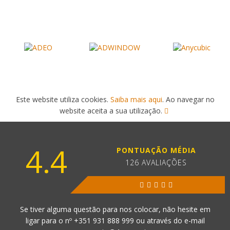
Este website utiliza cookies.
Saiba mais aqui
. Ao navegar no
website aceita a sua utilização.
4.4
PONTUAÇÃO MÉDIA
126 AVALIAÇÕES
Se tiver alguma questão para nos colocar, não hesite em
ligar para o nº
+351 931 888 999
ou através do e-mail