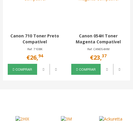
Canon 710 Toner Preto
Canon 054H Toner
Compatível
Magenta Compatível
Ref. 710BK
Ref. CAN054HM
94
37
€26,
€23,
COMPRAR
COMPRAR