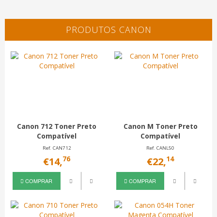
PRODUTOS CANON
Canon 712 Toner Preto
Canon M Toner Preto
Compatível
Compatível
Ref. CAN712
Ref. CANL50
76
14
€14,
€22,
COMPRAR
COMPRAR