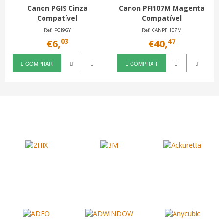
Canon PGI9 Cinza
Canon PFI107M Magenta
Compatível
Compatível
Ref. PGI9GY
Ref. CANPFI107M
03
47
€6,
€40,
COMPRAR
COMPRAR