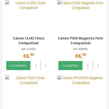
Canon CLI42 Cinza
Canon PGI9 Magenta Foto
Compatível
Compatível
Ref. CLI42GY
Ref. PGI9PM
03
03
€6,
€6,
COMPRAR
COMPRAR