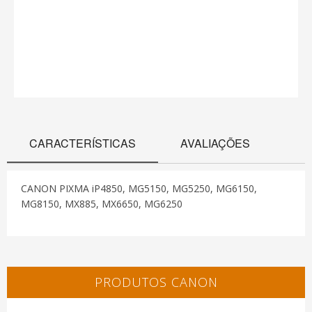
CARACTERÍSTICAS
AVALIAÇÕES
CANON PIXMA iP4850, MG5150, MG5250, MG6150,
MG8150, MX885, MX6650, MG6250
PRODUTOS CANON