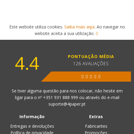
Este website utiliza cookies.
Saiba mais aqui
. Ao navegar no
website aceita a sua utilização.
4.4
PONTUAÇÃO MÉDIA
126 AVALIAÇÕES
Se tiver alguma questão para nos colocar, não hesite em
ligar para o nº
+351 931 888 999
ou através do e-mail
suporte@4paper.pt
Informação
Extras
Entregas e devoluções
Fabricantes
Política de privacidade
Promoções