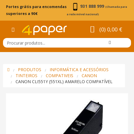
931 888 999
Portes grátis para encomendas
(Chamada para
superiores a 90€
a rede móvel nacional)
(0) 0,00 €
PRODUTOS
INFORMÁTICA E ACESSÓRIOS
TINTEIROS
COMPATIVEIS
CANON
CANON CLI551Y (551XL) AMARELO COMPATÍVEL