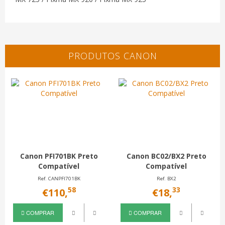
PRODUTOS CANON
Canon PFI701BK Preto
Canon BC02/BX2 Preto
Compatível
Compatível
Ref. CANPFI701BK
Ref. BX2
58
33
€110,
€18,
COMPRAR
COMPRAR