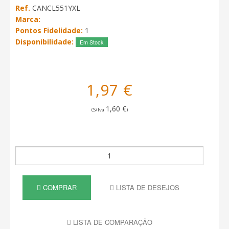
Ref.
CANCL551YXL
Marca:
Pontos Fidelidade:
1
Disponibilidade:
Em Stock
1,97 €
1,60 €
(S/Iva
)
COMPRAR
LISTA DE DESEJOS
LISTA DE COMPARAÇÃO