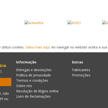
 utiliza cookies.
Saiba mais aqui
. Ao navegar no website aceita a sua 
Informação
Extras
DIA
Entregas e devoluções
Fabricantes
ES
Política de privacidade
Promoções
Termos e condições
Sobre nós
Resolução de litígios online
r, não
Livro de Reclamações
999
ou