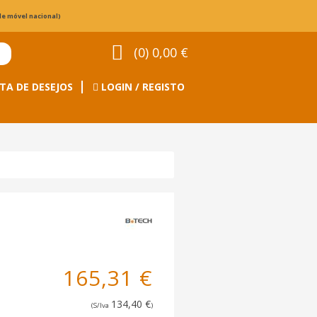
de móvel nacional)
(0) 0,00 €
TA DE DESEJOS
LOGIN / REGISTO
165,31 €
134,40 €
(S/Iva
)