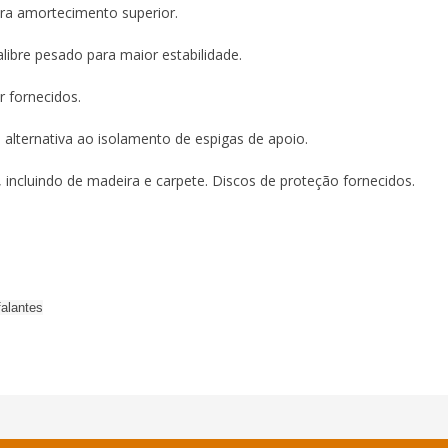
ra amortecimento superior.
alibre pesado para maior estabilidade.
r fornecidos.
alternativa ao isolamento de espigas de apoio.
, incluindo de madeira e carpete. Discos de proteção fornecidos.
falantes