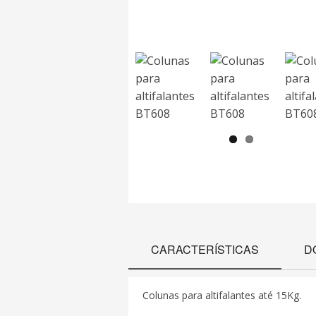
CARACTERÍSTICAS
D
Colunas para altifalantes até 15
Kg.