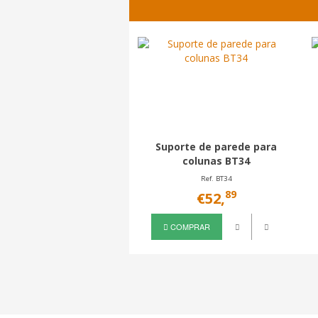
Suporte de parede para
colunas BT34
Ref. BT34
89
€52,
COMPRAR