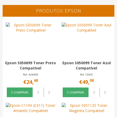
PRODUTOS EPSON
Epson S050699 Toner Preto
Epson S050099 Toner Azul
Compatível
Compatível
Ref. ALM400
Ref. C900C
48
08
€24,
€49,
COMPRAR
COMPRAR