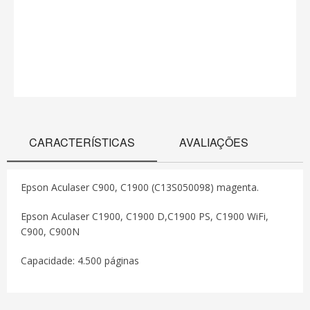
CARACTERÍSTICAS
AVALIAÇÕES
Epson Aculaser C900, C1900 (C13S050098) magenta.
Epson Aculaser C1900, C1900 D,C1900 PS, C1900 WiFi,
C900, C900N
Capacidade: 4.500 páginas