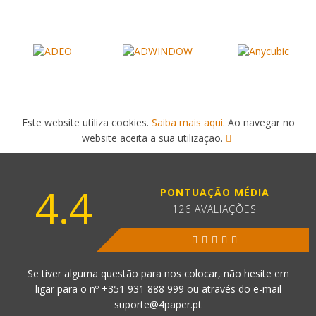
Este website utiliza cookies.
Saiba mais aqui
. Ao navegar no
website aceita a sua utilização.
4.4
PONTUAÇÃO MÉDIA
126 AVALIAÇÕES
Se tiver alguma questão para nos colocar, não hesite em
ligar para o nº
+351 931 888 999
ou através do e-mail
suporte@4paper.pt