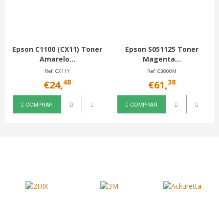
Epson C1100 (CX11) Toner
Epson S051125 Toner
Amarelo...
Magenta...
Ref. CX11Y
Ref. C3800M
48
38
€24,
€61,
COMPRAR
COMPRAR