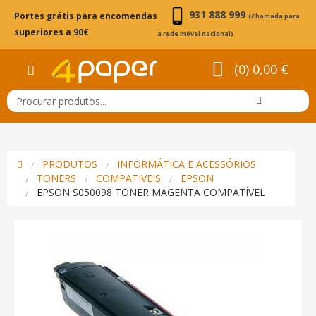
931 888 999
Portes grátis para encomendas
(Chamada para
superiores a 90€
a rede móvel nacional)
(0) 0,00 €
PRODUTOS
INFORMÁTICA E ACESSÓRIOS
TONERS
COMPATIVEIS
EPSON
EPSON S050098 TONER MAGENTA COMPATÍVEL