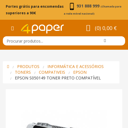
931 888 999
Portes grátis para encomendas
(Chamada para
superiores a 90€
a rede móvel nacional)
(0) 0,00 €
PRODUTOS
INFORMÁTICA E ACESSÓRIOS
TONERS
COMPATIVEIS
EPSON
EPSON S050149 TONER PRETO COMPATÍVEL