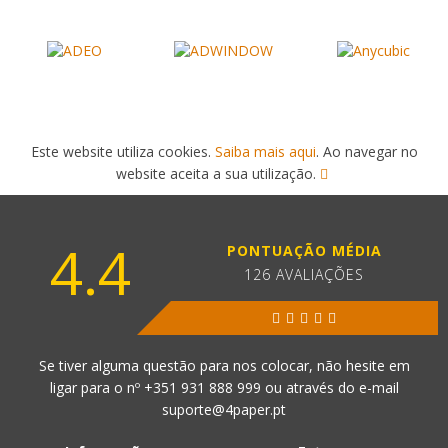
Este website utiliza cookies.
Saiba mais aqui
. Ao navegar no
website aceita a sua utilização.
4.4
PONTUAÇÃO MÉDIA
126 AVALIAÇÕES
Se tiver alguma questão para nos colocar, não hesite em
ligar para o nº
+351 931 888 999
ou através do e-mail
suporte@4paper.pt