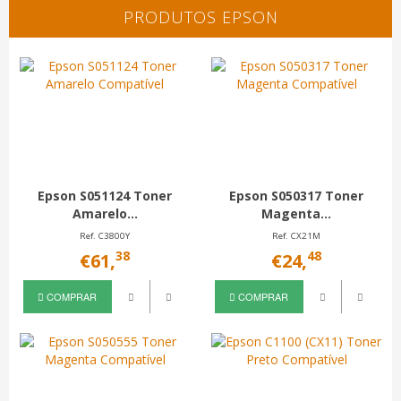
PRODUTOS EPSON
Epson S051124 Toner
Epson S050317 Toner
Amarelo...
Magenta...
Ref. C3800Y
Ref. CX21M
38
48
€61,
€24,
COMPRAR
COMPRAR