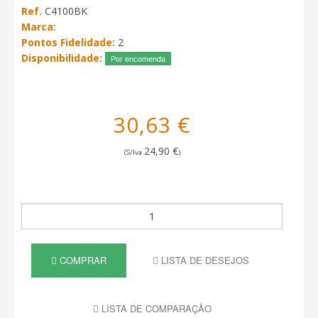
Ref.
C4100BK
Marca:
Pontos Fidelidade:
2
Disponibilidade:
Por encomenda
30,63 €
24,90 €
(S/Iva
)
COMPRAR
LISTA DE DESEJOS
LISTA DE COMPARAÇÃO