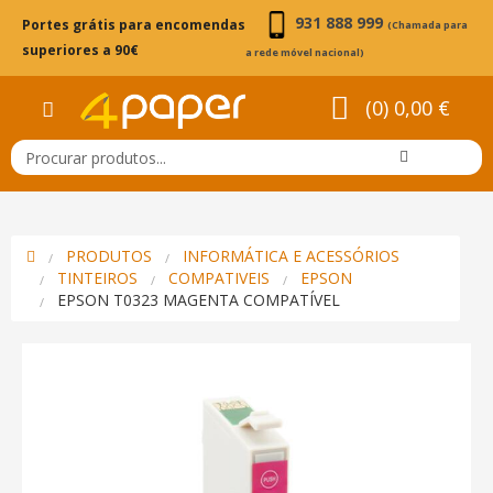
931 888 999
Portes grátis para encomendas
(Chamada para
superiores a 90€
a rede móvel nacional)
(0) 0,00 €
PRODUTOS
INFORMÁTICA E ACESSÓRIOS
TINTEIROS
COMPATIVEIS
EPSON
EPSON T0323 MAGENTA COMPATÍVEL