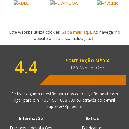
Este website utiliza cookies.
Saiba mais aqui
. Ao navegar no
website aceita a sua utilização.
4.4
PONTUAÇÃO MÉDIA
126 AVALIAÇÕES
Se tiver alguma questão para nos colocar, não hesite em
ligar para o nº
+351 931 888 999
ou através do e-mail
suporte@4paper.pt
Informação
Extras
Entregas e devoluções
Fabricantes