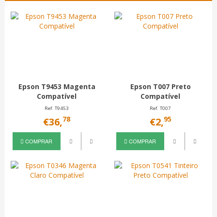
Epson T9453 Magenta
Epson T007 Preto
Compatível
Compatível
Ref. T9453
Ref. T007
78
95
€36,
€2,
COMPRAR
COMPRAR