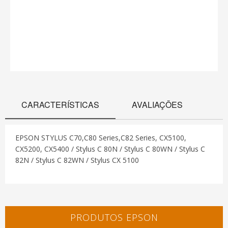
CARACTERÍSTICAS
AVALIAÇÕES
EPSON STYLUS C70,C80 Series,C82 Series, CX5100,
CX5200, CX5400 / Stylus C 80N / Stylus C 80WN / Stylus C
82N / Stylus C 82WN / Stylus CX 5100
PRODUTOS EPSON