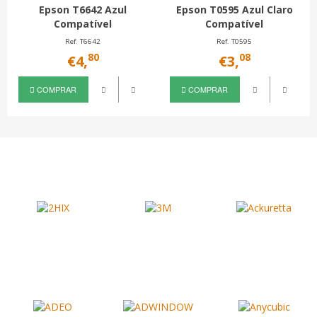
Epson T6642 Azul
Epson T0595 Azul Claro
Compatível
Compatível
Ref. T6642
Ref. T0595
80
08
€4,
€3,
COMPRAR
COMPRAR