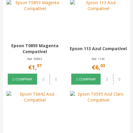
Epson T0893 Magenta
Epson 113 Azul Compatível
Compatível
Ref. T0893
Ref. 113C
97
03
€1,
€6,
COMPRAR
COMPRAR