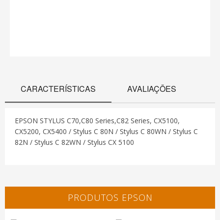
CARACTERÍSTICAS
AVALIAÇÕES
EPSON STYLUS C70,C80 Series,C82 Series, CX5100,
CX5200, CX5400 / Stylus C 80N / Stylus C 80WN / Stylus C
82N / Stylus C 82WN / Stylus CX 5100
PRODUTOS EPSON