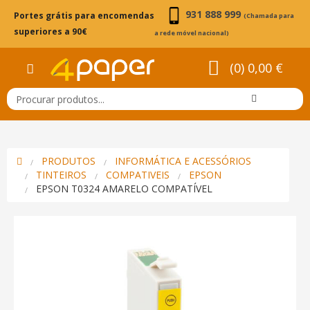
931 888 999
Portes grátis para encomendas
(Chamada para
superiores a 90€
a rede móvel nacional)
(0) 0,00 €
PRODUTOS
INFORMÁTICA E ACESSÓRIOS
TINTEIROS
COMPATIVEIS
EPSON
EPSON T0324 AMARELO COMPATÍVEL