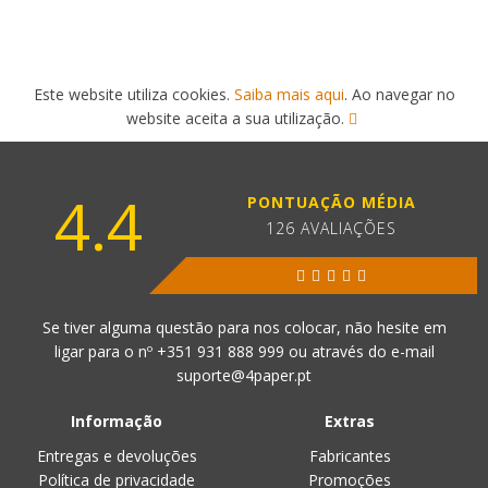
Este website utiliza cookies.
Saiba mais aqui
. Ao navegar no
website aceita a sua utilização.
4.4
PONTUAÇÃO MÉDIA
126 AVALIAÇÕES
Se tiver alguma questão para nos colocar, não hesite em
ligar para o nº
+351 931 888 999
ou através do e-mail
suporte@4paper.pt
Informação
Extras
Entregas e devoluções
Fabricantes
Política de privacidade
Promoções