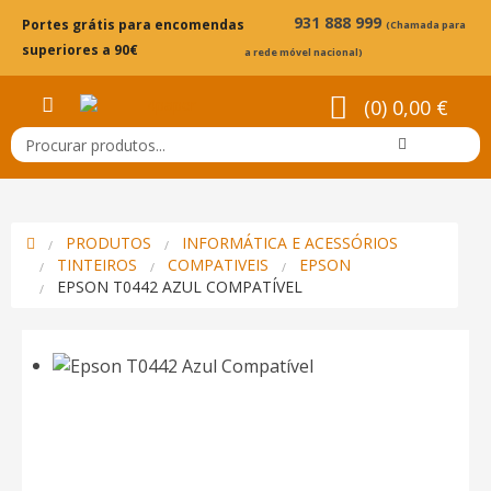
931 888 999
Portes grátis para encomendas
(Chamada para
superiores a 90€
a rede móvel nacional)
(0) 0,00 €
PRODUTOS
INFORMÁTICA E ACESSÓRIOS
TINTEIROS
COMPATIVEIS
EPSON
EPSON T0442 AZUL COMPATÍVEL