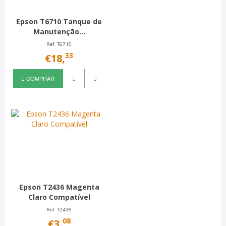
Epson T6710 Tanque de
Manutenção...
Ref. T6710
33
€18,
COMPRAR
Epson T2436 Magenta
Claro Compatível
Ref. T2436
08
€3,