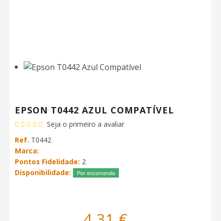
EPSON T0442 AZUL COMPATÍVEL
Seja o primeiro a avaliar
Ref.
T0442
Marca:
Pontos Fidelidade:
2
Disponibilidade:
Por encomenda
4,31 €