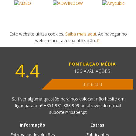
Este website utiliza cookies.
Saiba mais aqui
. Ao navegar no
website aceita a sua utilização.
4.4
PONTUAÇÃO MÉDIA
126 AVALIAÇÕES
Se tiver alguma questão para nos colocar, não hesite em
ligar para o nº
+351 931 888 999
ou através do e-mail
suporte@4paper.pt
Informação
Extras
Entregas e devoluções
Fabricantes