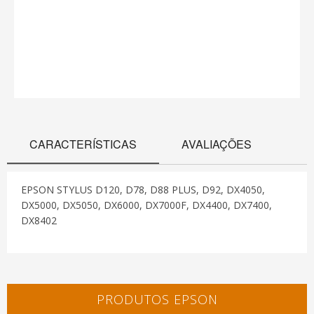
CARACTERÍSTICAS
AVALIAÇÕES
EPSON STYLUS D120, D78, D88 PLUS, D92, DX4050,
DX5000, DX5050, DX6000, DX7000F, DX4400, DX7400,
DX8402
PRODUTOS EPSON