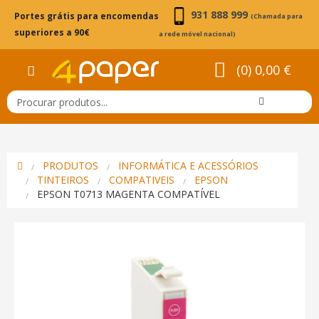
931 888 999
Portes grátis para encomendas
(Chamada para
superiores a 90€
a rede móvel nacional)
(0) 0,00 €
PRODUTOS
INFORMÁTICA E ACESSÓRIOS
TINTEIROS
COMPATIVEIS
EPSON
EPSON T0713 MAGENTA COMPATÍVEL