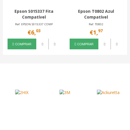
Epson S015337 Fita
Epson T0802 Azul
Compatível
Compatível
Ref. EPSON S015337 COMP
Ref. T0802
03
97
€6,
€1,
COMPRAR
COMPRAR