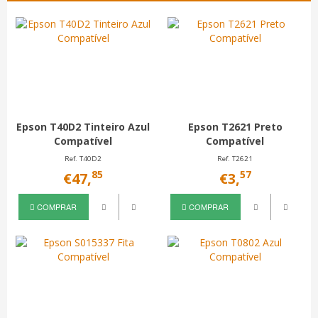
Epson T40D2 Tinteiro Azul
Epson T2621 Preto
Compatível
Compatível
Ref. T40D2
Ref. T2621
85
57
€47,
€3,
COMPRAR
COMPRAR