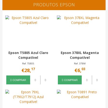
PRODUTOS EPSON
Epson T5805 Azul Claro
Epson 378XL Magenta
Compatível
Compatível
Ref. T5805
Ref. 378M
17
03
€28,
€6,
COMPRAR
COMPRAR