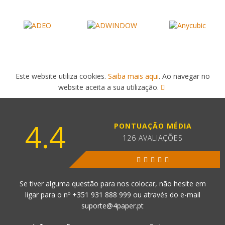
Este website utiliza cookies.
Saiba mais aqui
. Ao navegar no
website aceita a sua utilização.
4.4
PONTUAÇÃO MÉDIA
126 AVALIAÇÕES
Se tiver alguma questão para nos colocar, não hesite em
ligar para o nº
+351 931 888 999
ou através do e-mail
suporte@4paper.pt