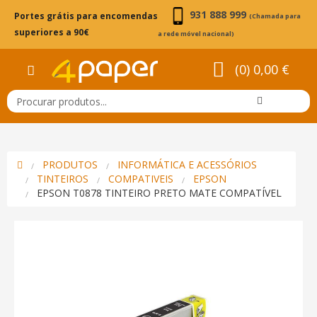
931 888 999
Portes grátis para encomendas
(Chamada para
superiores a 90€
a rede móvel nacional)
(0) 0,00 €
PRODUTOS
INFORMÁTICA E ACESSÓRIOS
TINTEIROS
COMPATIVEIS
EPSON
EPSON T0878 TINTEIRO PRETO MATE COMPATÍVEL