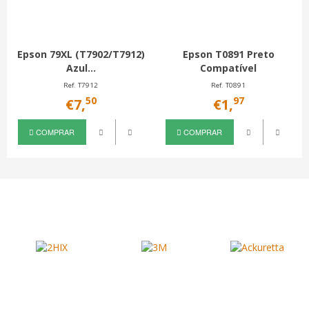
Epson 79XL (T7902/T7912)
Epson T0891 Preto
Azul...
Compatível
Ref. T7912
Ref. T0891
50
97
€7,
€1,
COMPRAR
COMPRAR