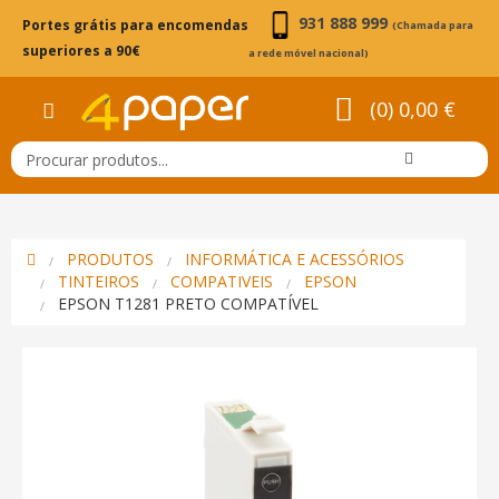
931 888 999
Portes grátis para encomendas
(Chamada para
superiores a 90€
a rede móvel nacional)
(0) 0,00 €
PRODUTOS
INFORMÁTICA E ACESSÓRIOS
TINTEIROS
COMPATIVEIS
EPSON
EPSON T1281 PRETO COMPATÍVEL