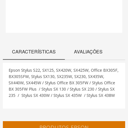
CARACTERÍSTICAS
AVALIAÇÕES
Epson Stylus S22, SX125, SX420W, SX425W, Office BX305F,
BX305SFW, Stylus SX130, SX235W, SX230, SX435W,
SX440W, SX445W / Stylus Office BX 305FW / Stylus Office
BX 305FW Plus / Stylus SX 130 / Stylus SX 230 / Stylus SX
235 / Stylus SX 430W / Stylus SX 435W / Stylus SX 438W
PRODUTOS EPSON