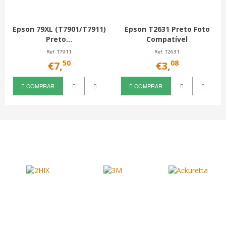
Epson 79XL (T7901/T7911)
Epson T2631 Preto Foto
Preto...
Compatível
Ref. T7911
Ref. T2631
50
08
€7,
€3,
COMPRAR
COMPRAR