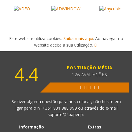
Este website utiliza cookies.
Saiba mais aqui
. Ao navegar no
website aceita a sua utilização.
4.4
PONTUAÇÃO MÉDIA
126 AVALIAÇÕES
Se tiver alguma questão para nos colocar, não hesite em
ligar para o nº
+351 931 888 999
ou através do e-mail
suporte@4paper.pt
Informação
Extras