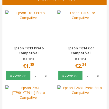
Epson T013 Preto
Epson T014 Cor
Compatível
Compatível
Ref. T013
Ref. T014
85
34
€1,
€2,
COMPRAR
COMPRAR