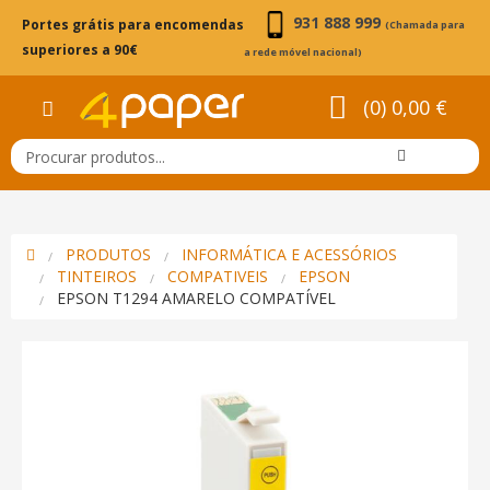
931 888 999
Portes grátis para encomendas
(Chamada para
superiores a 90€
a rede móvel nacional)
(0) 0,00 €
PRODUTOS
INFORMÁTICA E ACESSÓRIOS
TINTEIROS
COMPATIVEIS
EPSON
EPSON T1294 AMARELO COMPATÍVEL