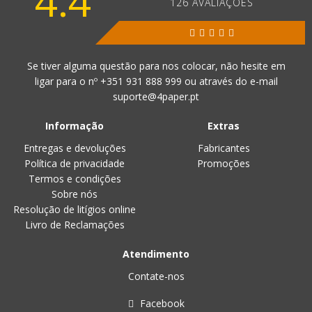
4.4
126 AVALIAÇÕES
Se tiver alguma questão para nos colocar, não hesite em
ligar para o nº
+351 931 888 999
ou através do e-mail
suporte@4paper.pt
Informação
Extras
Entregas e devoluções
Fabricantes
Política de privacidade
Promoções
Termos e condições
Sobre nós
Resolução de litígios online
Livro de Reclamações
Atendimento
Contate-nos
Facebook