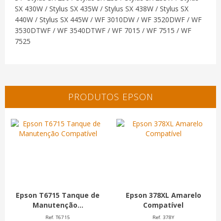
SX 430W / Stylus SX 435W / Stylus SX 438W / Stylus SX
440W / Stylus SX 445W / WF 3010DW / WF 3520DWF / WF
3530DTWF / WF 3540DTWF / WF 7015 / WF 7515 / WF
7525
PRODUTOS EPSON
Epson T6715 Tanque de
Epson 378XL Amarelo
Manutenção...
Compatível
Ref. T6715
Ref. 378Y