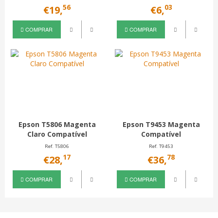
56
03
€19,
€6,
COMPRAR
COMPRAR
Epson T5806 Magenta
Epson T9453 Magenta
Claro Compatível
Compatível
Ref. T5806
Ref. T9453
17
78
€28,
€36,
COMPRAR
COMPRAR