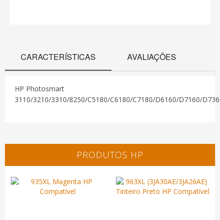
CARACTERÍSTICAS
AVALIAÇÕES
HP Photosmart
3110/3210/3310/8250/C5180/C6180/C7180/D6160/D7160/D736
PRODUTOS HP