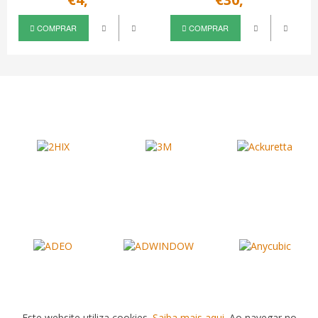
COMPRAR
COMPRAR
Este website utiliza cookies.
Saiba mais aqui
. Ao navegar no