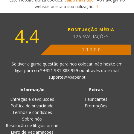
website aceita a sua utilização.
4.4
PONTUAÇÃO MÉDIA
126 AVALIAÇÕES
Se tiver alguma questão para nos colocar, não hesite em
ligar para o nº
+351 931 888 999
ou através do e-mail
suporte@4paper.pt
Informação
Extras
Entregas e devoluções
Fabricantes
Política de privacidade
Promoções
Termos e condições
Sobre nós
Resolução de litígios online
Livro de Reclamações