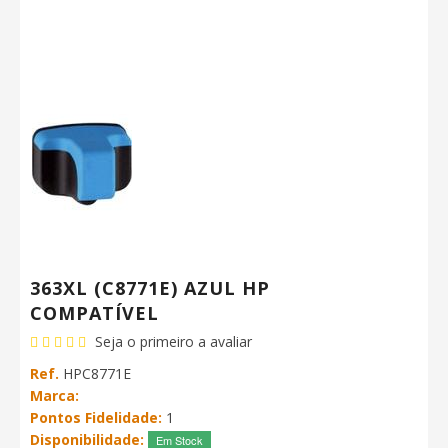
363XL (C8771E) AZUL HP
COMPATÍVEL
Seja o primeiro a avaliar
Ref.
HPC8771E
Marca:
Pontos Fidelidade:
1
Disponibilidade:
Em Stock