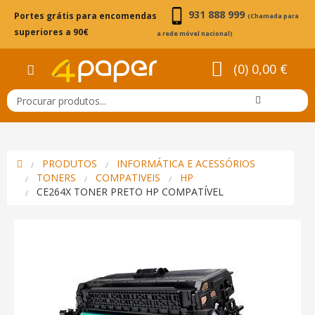
931 888 999
Portes grátis para encomendas
(Chamada para
superiores a 90€
a rede móvel nacional)
(0) 0,00 €
PRODUTOS
INFORMÁTICA E ACESSÓRIOS
TONERS
COMPATIVEIS
HP
CE264X TONER PRETO HP COMPATÍVEL