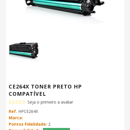
CE264X TONER PRETO HP
COMPATÍVEL
Seja o primeiro a avaliar
Ref.
HPCE264X
Marca:
Pontos Fidelidade:
2