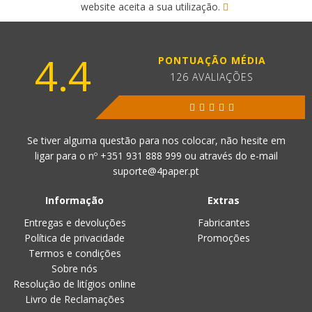
website aceita a sua utilização.
4.4
PONTUAÇÃO MÉDIA
126 AVALIAÇÕES
Se tiver alguma questão para nos colocar, não hesite em
ligar para o nº
+351 931 888 999
ou através do e-mail
suporte@4paper.pt
Informação
Extras
Entregas e devoluções
Fabricantes
Política de privacidade
Promoções
Termos e condições
Sobre nós
Resolução de litígios online
Livro de Reclamações