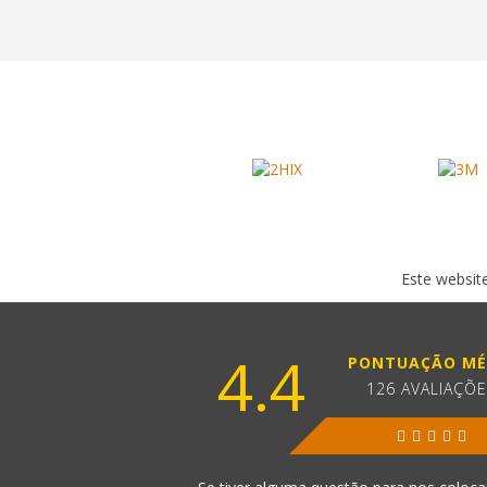
Este website
4.4
PONTUAÇÃO MÉ
126 AVALIAÇÕ