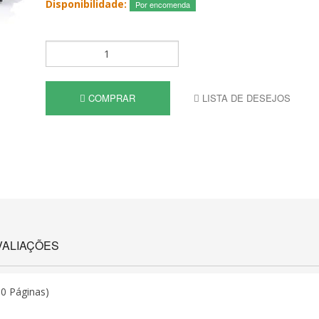
Disponibilidade:
Por encomenda
COMPRAR
LISTA DE DESEJOS
VALIAÇÕES
0 Páginas)