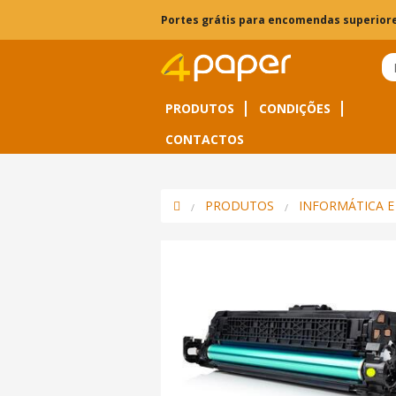
Portes grátis para encomendas superiore
PRODUTOS
CONDIÇÕES
CONTACTOS
PRODUTOS
INFORMÁTICA E