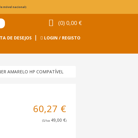
de móvel nacional)
(0) 0,00 €
TA DE DESEJOS
LOGIN / REGISTO
NER AMARELO HP COMPATÍVEL
60,27 €
49,00 €
(S/Iva
)