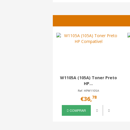
W1105A (105A) Toner Preto
HP...
Ref. HPW1105A
78
€36,
COMPRAR