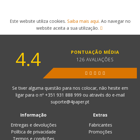
Este website utiliza cookies.
Saiba mais aqui
. Ao navegar no
website aceita a sua utilização.
4.4
PONTUAÇÃO MÉDIA
126 AVALIAÇÕES
Se tiver alguma questão para nos colocar, não hesite em
ligar para o nº
+351 931 888 999
ou através do e-mail
suporte@4paper.pt
Informação
Extras
Entregas e devoluções
Fabricantes
Política de privacidade
Promoções
Termos e condições