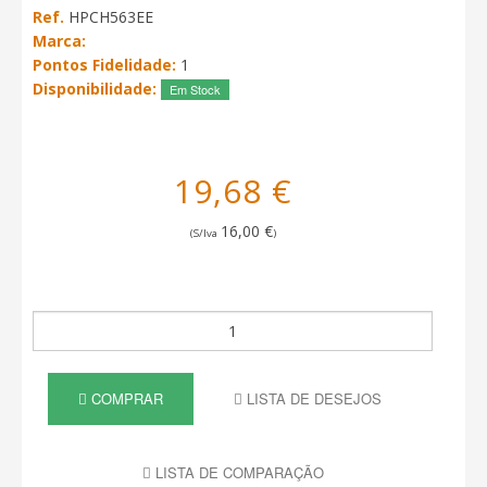
Ref.
HPCH563EE
Marca:
Pontos Fidelidade:
1
Disponibilidade:
Em Stock
19,68 €
16,00 €
(S/Iva
)
COMPRAR
LISTA DE DESEJOS
LISTA DE COMPARAÇÃO