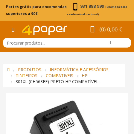
931 888 999
Portes grátis para encomendas
(Chamada para
superiores a 90€
a rede móvel nacional)
(0) 0,00 €
PRODUTOS
INFORMÁTICA E ACESSÓRIOS
TINTEIROS
COMPATIVEIS
HP
301XL (CH563EE) PRETO HP COMPATÍVEL