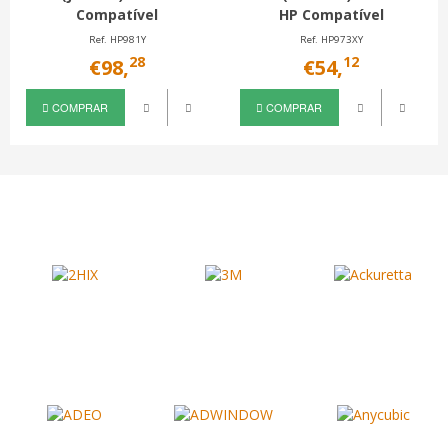
Compatível
HP Compatível
Ref. HP981Y
Ref. HP973XY
28
12
€98,
€54,
COMPRAR
COMPRAR