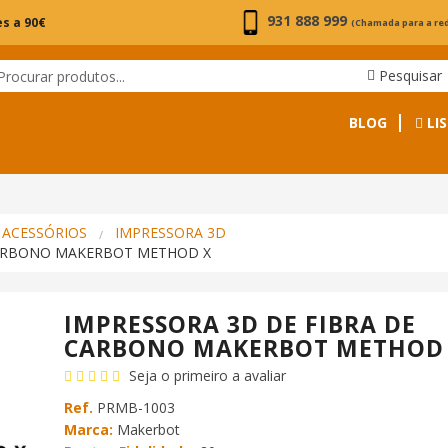
931 888 999
s a 90€
(Chamada para a re
Pesquisar
BLOG
LIS
 ACESSÓRIOS
IMPRESSORA 3D
CARBONO MAKERBOT METHOD X
IMPRESSORA 3D DE FIBRA DE
CARBONO MAKERBOT METHOD
Seja o primeiro a avaliar
Ref.
PRMB-1003
Marca:
Makerbot