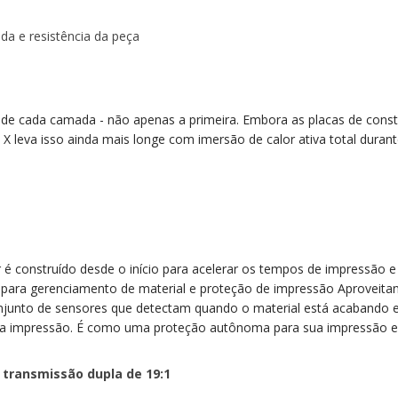
a e resistência da peça
 de cada camada - não apenas a primeira.
Embora as placas de const
leva isso ainda mais longe com imersão de calor ativa total durant
é construído desde o início para acelerar os tempos de impressão e
s para gerenciamento de material e proteção de impressão Aproveitan
junto de sensores que detectam quando o material está acabando e
da impressão.
É como uma proteção autônoma para sua impressão e 
transmissão dupla de 19:1