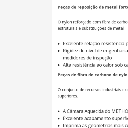
Peças de reposição de metal forte
O nylon reforçado com fibra de carbono
estruturais e substituições de metal.
Excelente relação resistência-
Rigidez de nível de engenharia
medidores de inspeção
Alta resistência ao calor sob 
Peças de fibra de carbono de ny
O conjunto de recursos industriais e
superiores.
A Câmara Aquecida do METHOD 
Excelente acabamento superfic
Imprima as geometrias mais co