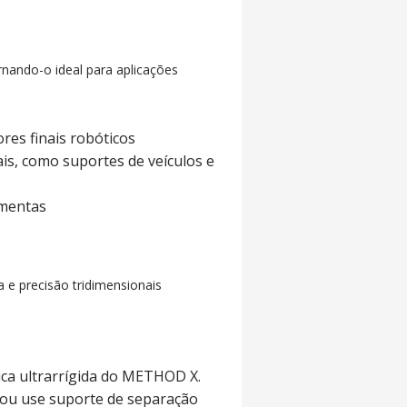
ornando-o ideal para aplicações
res finais robóticos
is, como suportes de veículos e
amentas
 e precisão tridimensionais
ica ultrarrígida do METHOD X.
 ou use suporte de separação