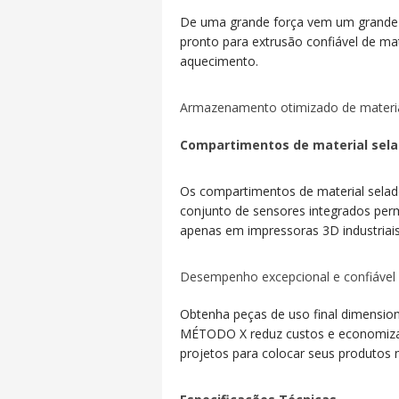
De uma grande força vem um grand
pronto para extrusão confiável de m
aquecimento.
Armazenamento otimizado de materi
Compartimentos de material sela
Os compartimentos de material selado
conjunto de sensores integrados per
apenas em impressoras 3D industriais
Desempenho excepcional e confiável
Obtenha peças de uso final dimension
MÉTODO X reduz custos e economiza
projetos para colocar seus produtos 