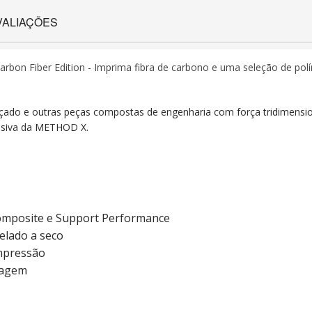
VALIAÇÕES
bon Fiber Edition - Imprima fibra de carbono e uma seleção de po
orçado e outras peças compostas de engenharia com força tridimensi
lusiva da METHOD X.
omposite e Support Performance
elado a seco
mpressão
vagem