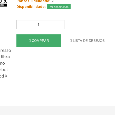
Pontos Fidelidade:
20
Disponibilidade:
Por encomenda
COMPRAR
LISTA DE DESEJOS