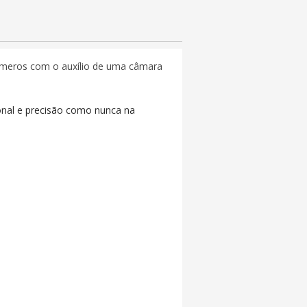
límeros com o auxílio de uma câmara
onal e precisão como nunca na