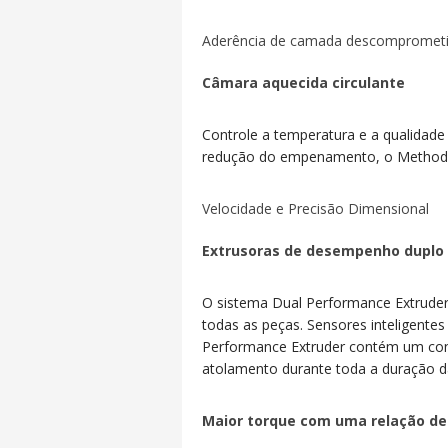
Aderência de camada descomprometid
Câmara aquecida circulante
Controle a temperatura e a qualidade
redução do empenamento, o Method X 
Velocidade e Precisão Dimensional
Extrusoras de desempenho duplo
O sistema Dual Performance Extruder 
todas as peças.
Sensores inteligente
Performance Extruder contém um con
atolamento durante toda a duração 
Maior torque com uma relação de 