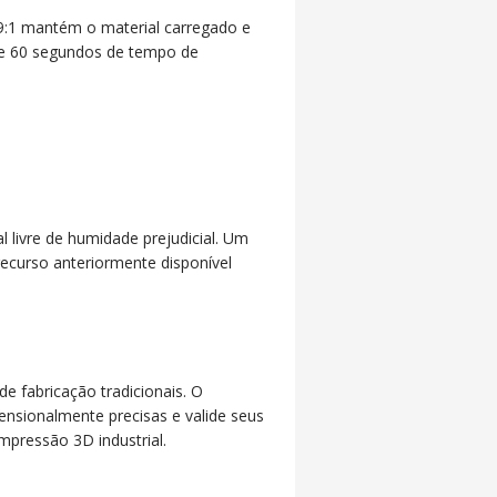
9:1 mantém o material carregado e
e 60 segundos de tempo de
livre de humidade prejudicial.
Um
ecurso anteriormente disponível
e fabricação tradicionais.
O
sionalmente precisas e valide seus
mpressão 3D industrial.