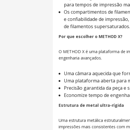
para tempos de impressão mai
Os compartimentos de filamen
e confiabilidade de impressã
de filamentos supersaturados.
Por que escolher o METHOD X?
O METHOD X é uma plataforma de impr
engenharia avançados.
Uma câmara aquecida que forne
Uma plataforma aberta para m
Precisão garantida da peça e s
Economize tempo de engenhari
Estrutura de metal ultra-rígida
Uma estrutura metálica estruturalme
impressões mais consistentes com me