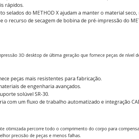
s rápidos.
to selados do METHOD X ajudam a manter o material seco, 
o, e o recurso de secagem de bobina de pré-impressão do M
essão 3D desktop de última geração que fornece peças de nível de
ce peças mais resistentes para fabricação.
ateriais de engenharia avançados.
uporte solúvel SR-30.
a com um fluxo de trabalho automatizado e integração CA
nte otimizada percorre todo o comprimento do corpo para compensa
lhor precisão de peças e menos falhas.