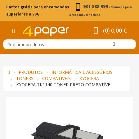
931 888 999
Portes grátis para encomendas
(Chamada para
superiores a 90€
a rede móvel nacional)
(0) 0,00 €
PRODUTOS
INFORMÁTICA E ACESSÓRIOS
TONERS
COMPATIVEIS
KYOCERA
KYOCERA TK1140 TONER PRETO COMPATÍVEL