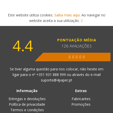
Este website utiliza cookies.
Saiba mais aqui
. Ao navegar no
website aceita a sua utilização.
4.4
PONTUAÇÃO MÉDIA
126 AVALIAÇÕES
Se tiver alguma questão para nos colocar, não hesite em
ligar para o nº
+351 931 888 999
ou através do e-mail
suporte@4paper.pt
Informação
Extras
Entregas e devoluções
Fabricantes
Política de privacidade
Promoções
Termos e condições