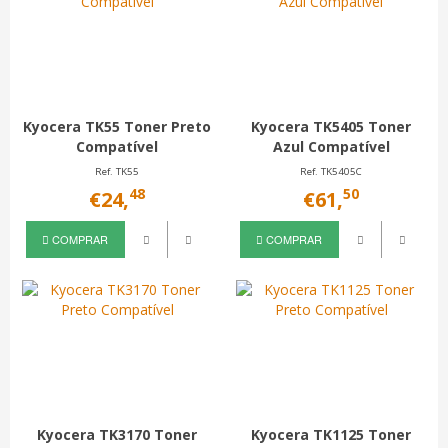
Kyocera TK55 Toner Preto
Kyocera TK5405 Toner
Compatível
Azul Compatível
Ref. TK55
Ref. TK5405C
48
50
€24,
€61,
COMPRAR
COMPRAR
Kyocera TK3170 Toner
Kyocera TK1125 Toner