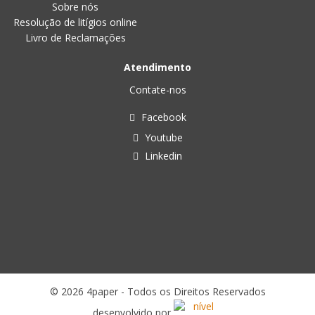
Sobre nós
Resolução de litígios online
Livro de Reclamações
Atendimento
Contate-nos
Facebook
Youtube
Linkedin
© 2026 4paper - Todos os Direitos Reservados
desenvolvido por