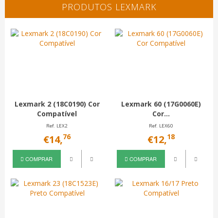
PRODUTOS LEXMARK
Lexmark 2 (18C0190) Cor
Lexmark 60 (17G0060E)
Compatível
Cor...
Ref. LEX2
Ref. LEX60
76
18
€14,
€12,
COMPRAR
COMPRAR