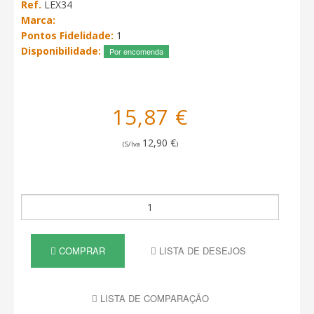
Ref.
LEX34
Marca:
Pontos Fidelidade:
1
Disponibilidade:
Por encomenda
15,87 €
12,90 €
(S/Iva
)
COMPRAR
LISTA DE DESEJOS
LISTA DE COMPARAÇÃO