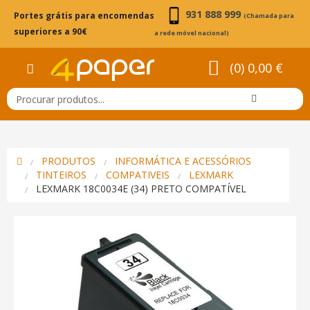
931 888 999
Portes grátis para encomendas
(Chamada para
superiores a 90€
a rede móvel nacional)
(0) 0,00 €
PRODUTOS
INFORMÁTICA E ACESSÓRIOS
TINTEIROS
COMPATIVEIS
LEXMARK
LEXMARK 18C0034E (34) PRETO COMPATÍVEL