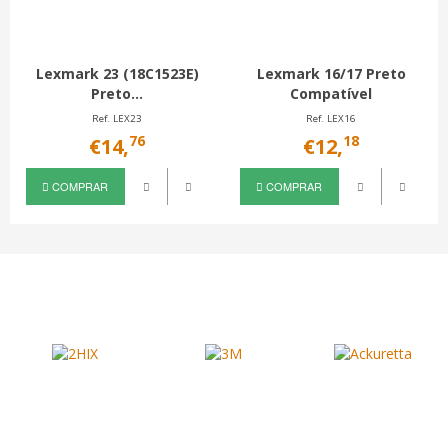
Lexmark 23 (18C1523E)
Lexmark 16/17 Preto
Preto...
Compatível
Ref. LEX23
Ref. LEX16
76
18
€14,
€12,
COMPRAR
COMPRAR