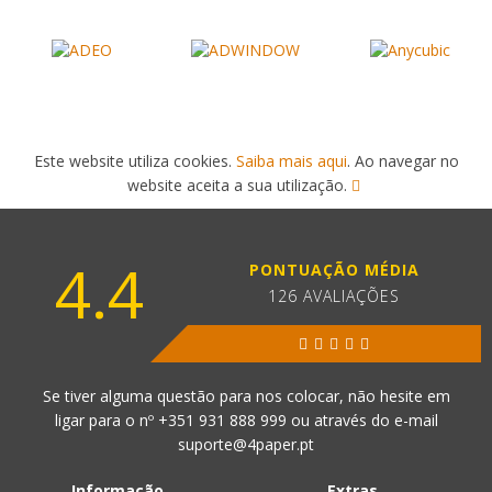
Este website utiliza cookies.
Saiba mais aqui
. Ao navegar no
website aceita a sua utilização.
4.4
PONTUAÇÃO MÉDIA
126 AVALIAÇÕES
Se tiver alguma questão para nos colocar, não hesite em
ligar para o nº
+351 931 888 999
ou através do e-mail
suporte@4paper.pt
Informação
Extras