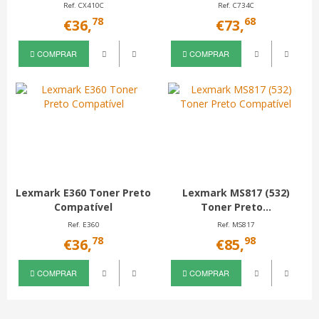
Ref. CX410C
Ref. C734C
78
68
€36,
€73,
COMPRAR
COMPRAR
Lexmark E360 Toner Preto
Lexmark MS817 (532)
Compatível
Toner Preto...
Ref. E360
Ref. MS817
78
98
€36,
€85,
COMPRAR
COMPRAR