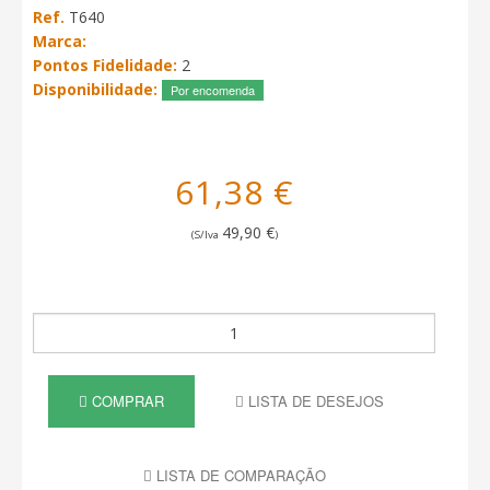
Ref.
T640
Marca:
Pontos Fidelidade:
2
Disponibilidade:
Por encomenda
61,38 €
49,90 €
(S/Iva
)
COMPRAR
LISTA DE DESEJOS
LISTA DE COMPARAÇÃO