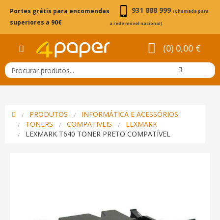
931 888 999
Portes grátis para encomendas
(Chamada para
superiores a 90€
a rede móvel nacional)
(0) 0,00 €
PRODUTOS
INFORMÁTICA E ACESSÓRIOS
TONERS
COMPATIVEIS
LEXMARK
LEXMARK T640 TONER PRETO COMPATÍVEL