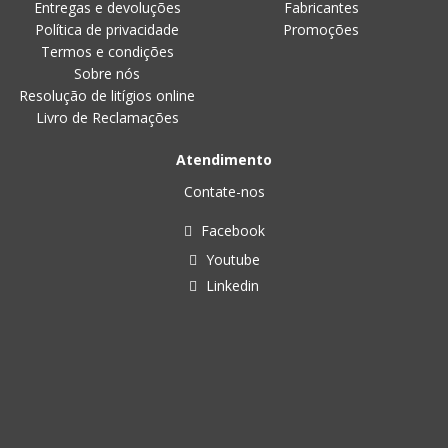
Entregas e devoluções
Fabricantes
Política de privacidade
Promoções
Termos e condições
Sobre nós
Resolução de litígios online
Livro de Reclamações
Atendimento
Contate-nos
Facebook
Youtube
Linkedin