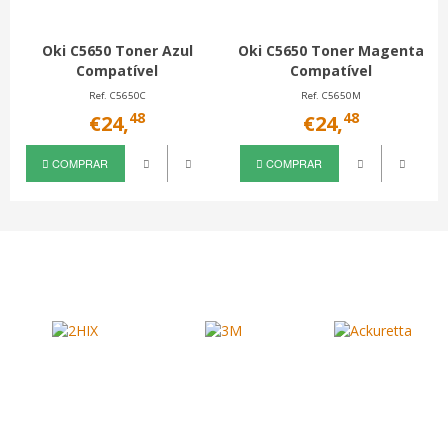
Oki C5650 Toner Azul
Oki C5650 Toner Magenta
Compatível
Compatível
Ref. C5650C
Ref. C5650M
48
48
€24,
€24,
COMPRAR
COMPRAR