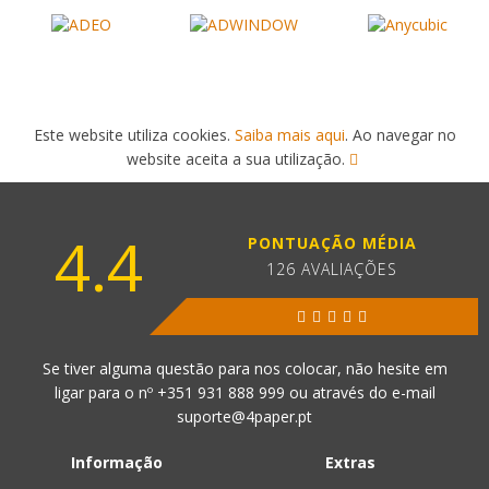
Este website utiliza cookies.
Saiba mais aqui
. Ao navegar no
website aceita a sua utilização.
4.4
PONTUAÇÃO MÉDIA
126 AVALIAÇÕES
Se tiver alguma questão para nos colocar, não hesite em
ligar para o nº
+351 931 888 999
ou através do e-mail
suporte@4paper.pt
Informação
Extras