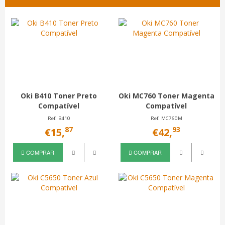
Oki B410 Toner Preto
Oki MC760 Toner Magenta
Compatível
Compatível
Ref. B410
Ref. MC760M
87
93
€15,
€42,
COMPRAR
COMPRAR