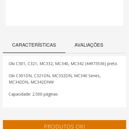
CARACTERÍSTICAS
AVALIAÇÕES
Oki C301, C321, MC332, MC340, MC342 (44973536) preto.
Oki C301DN, C321DN, MC332DN, MC340 Series,
MC342DN, MC342DNW
Capacidade: 2.500 páginas
PRODUTOS OKI