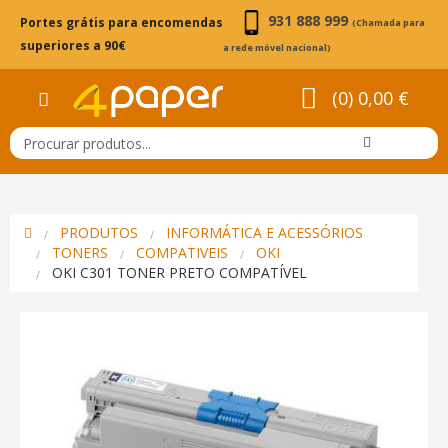
931 888 999
Portes grátis para encomendas
(Chamada para
superiores a 90€
a rede móvel nacional)
(0) 0,00 €
PRODUTOS
INFORMÁTICA E ACESSÓRIOS
TONERS
COMPATIVEIS
OKI
OKI C301 TONER PRETO COMPATÍVEL