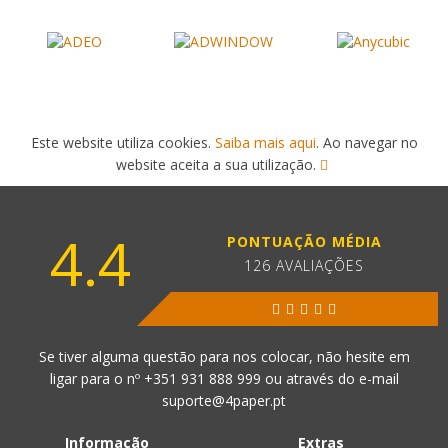
Este website utiliza cookies.
Saiba mais aqui
. Ao navegar no
website aceita a sua utilização.
4.4
PONTUAÇÃO MÉDIA
126 AVALIAÇÕES
Se tiver alguma questão para nos colocar, não hesite em
ligar para o nº
+351 931 888 999
ou através do e-mail
suporte@4paper.pt
Informação
Extras