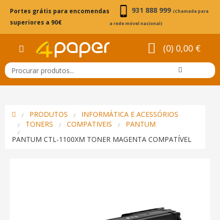
931 888 999
Portes grátis para encomendas
(Chamada para
superiores a 90€
a rede móvel nacional)
(0) 0,00 €
PRODUTOS
INFORMÁTICA E ACESSÓRIOS
TONERS
COMPATIVEIS
PANTUM
PANTUM CTL-1100XM TONER MAGENTA COMPATÍVEL