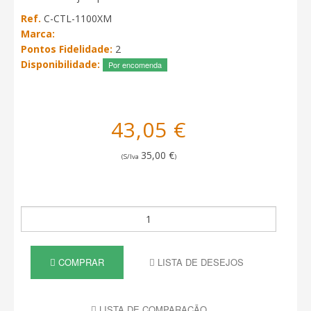
Ref.
C-CTL-1100XM
Marca:
Pontos Fidelidade:
2
Disponibilidade:
Por encomenda
43,05 €
35,00 €
(S/Iva
)
COMPRAR
LISTA DE DESEJOS
LISTA DE COMPARAÇÃO