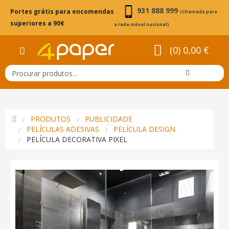
931 888 999
Portes grátis para encomendas
(Chamada para
superiores a 90€
a rede móvel nacional)
(0) 0,00 €
PRODUTOS
PUBLICIDADE
PELÍCULAS ADESIVAS
PELÍCULA DESIGN
PELÍCULA DECORATIVA PIXEL