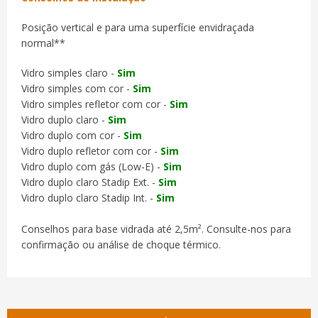
Posição vertical e para uma superfície envidraçada
normal**
Vidro simples claro -
Sim
Vidro simples com cor -
Sim
Vidro simples refletor com cor -
Sim
Vidro duplo claro -
Sim
Vidro duplo com cor -
Sim
Vidro duplo refletor com cor -
Sim
Vidro duplo com gás (Low-E) -
Sim
Vidro duplo claro Stadip Ext. -
Sim
Vidro duplo claro Stadip Int. -
Sim
Conselhos para base vidrada até 2,5m². Consulte-nos para
confirmação ou análise de choque térmico.