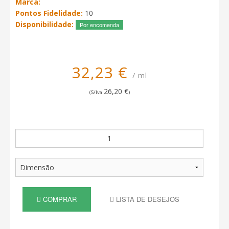
Marca:
Pontos Fidelidade:
10
Disponibilidade:
Por encomenda
32,23 €
/ ml
26,20 €
(S/Iva
)
COMPRAR
LISTA DE DESEJOS