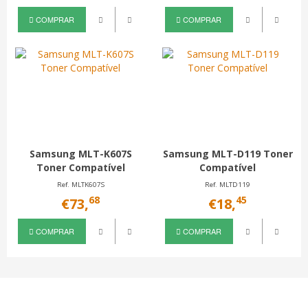
COMPRAR
COMPRAR
Samsung MLT-K607S
Samsung MLT-D119 Toner
Toner Compatível
Compatível
Ref. MLTK607S
Ref. MLTD119
68
45
€73,
€18,
COMPRAR
COMPRAR