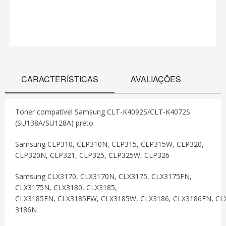
CARACTERÍSTICAS
AVALIAÇÕES
Toner compatível Samsung CLT-K4092S/CLT-K4072S
(SU138A/SU128A) preto.
Samsung CLP310, CLP310N, CLP315, CLP315W, CLP320,
CLP320N, CLP321, CLP325, CLP325W, CLP326
Samsung CLX3170, CLX3170N, CLX3175, CLX3175FN,
CLX3175N, CLX3180, CLX3185,
CLX3185FN, CLX3185FW, CLX3185W, CLX3186, CLX3186FN, CL
3186N