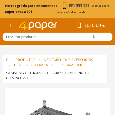
931 888 999
Portes grátis para encomendas
(Chamada para
superiores a 90€
a rede móvel nacional)
(0) 0,00 €
PRODUTOS
INFORMÁTICA E ACESSÓRIOS
TONERS
COMPATIVEIS
SAMSUNG
SAMSUNG CLT-K4092/CLT-K4072 TONER PRETO
COMPATÍVEL