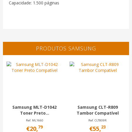
Capacidade: 1.500 páginas
PRODUTOS SAMSUNG
Samsung MLT-D1042
Samsung CLT-R809
Toner Preto...
Tambor Compatível
Ref. ML1660
Ref. CLT809R
79
23
€20,
€55,