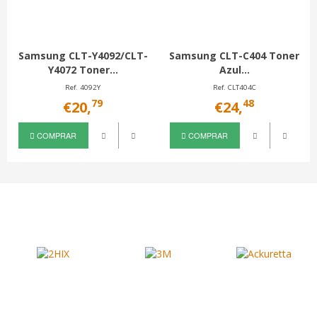
Samsung CLT-Y4092/CLT-
Samsung CLT-C404 Toner
Y4072 Toner...
Azul...
Ref. 4092Y
Ref. CLT404C
79
48
€20,
€24,
COMPRAR
COMPRAR