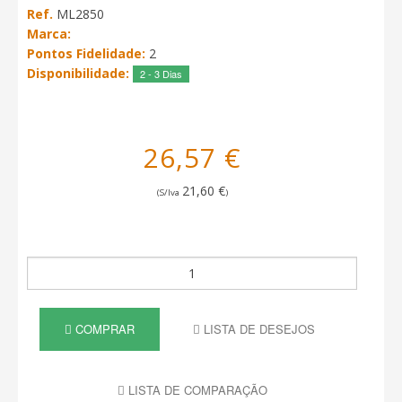
Ref.
ML2850
Marca:
Pontos Fidelidade:
2
Disponibilidade:
2 - 3 Dias
26,57 €
21,60 €
(S/Iva
)
COMPRAR
LISTA DE DESEJOS
LISTA DE COMPARAÇÃO