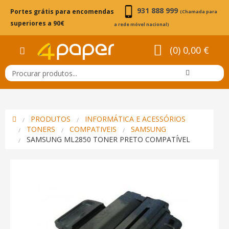
931 888 999
Portes grátis para encomendas
(Chamada para
superiores a 90€
a rede móvel nacional)
(0) 0,00 €
PRODUTOS
INFORMÁTICA E ACESSÓRIOS
TONERS
COMPATIVEIS
SAMSUNG
SAMSUNG ML2850 TONER PRETO COMPATÍVEL