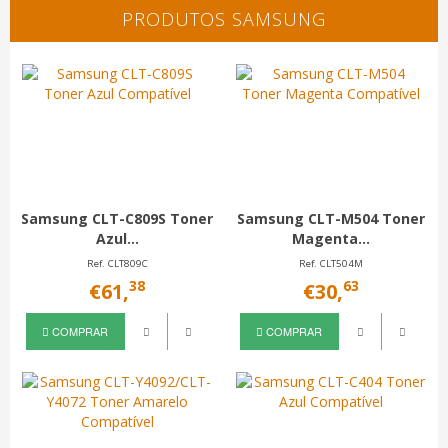
PRODUTOS SAMSUNG
Samsung CLT-C809S Toner
Samsung CLT-M504 Toner
Azul...
Magenta...
Ref. CLT809C
Ref. CLT504M
38
63
€61,
€30,
COMPRAR
COMPRAR