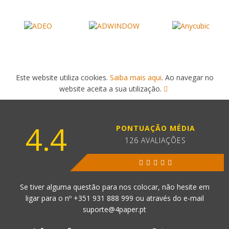
Este website utiliza cookies.
Saiba mais aqui
. Ao navegar no
website aceita a sua utilização.
4.4
PONTUAÇÃO MÉDIA
126 AVALIAÇÕES
Se tiver alguma questão para nos colocar, não hesite em
ligar para o nº
+351 931 888 999
ou através do e-mail
suporte@4paper.pt