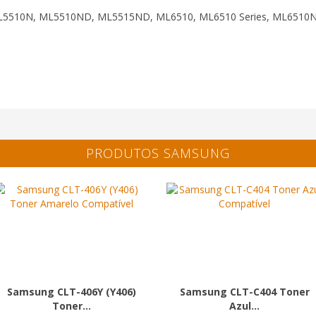
ML5510N, ML5510ND, ML5515ND, ML6510, ML6510 Series, ML651
PRODUTOS SAMSUNG
Samsung CLT-406Y (Y406)
Samsung CLT-C404 Toner
Toner...
Azul...