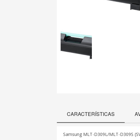
CARACTERÍSTICAS
A
Samsung MLT-D309L/MLT-D309S (SV