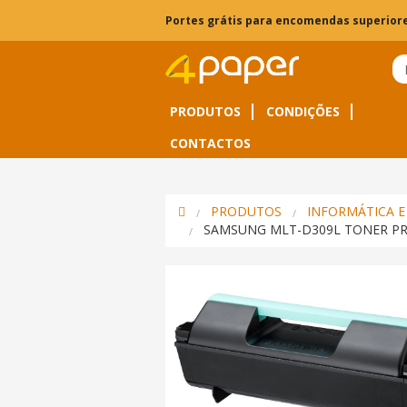
Portes grátis para encomendas superiore
PRODUTOS
CONDIÇÕES
CONTACTOS
PRODUTOS
INFORMÁTICA E
SAMSUNG MLT-D309L TONER P