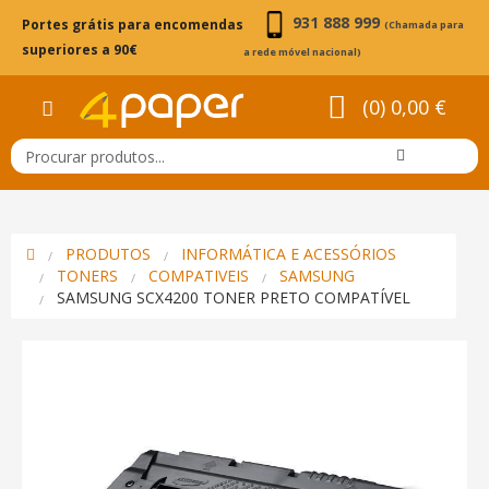
931 888 999
Portes grátis para encomendas
(Chamada para
superiores a 90€
a rede móvel nacional)
(0) 0,00 €
PRODUTOS
INFORMÁTICA E ACESSÓRIOS
TONERS
COMPATIVEIS
SAMSUNG
SAMSUNG SCX4200 TONER PRETO COMPATÍVEL