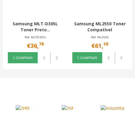
Samsung MLT-D305L
Samsung ML2550 Toner
Toner Preto...
Compatível
Ref. MLTD305L
Ref. ML2550
78
38
€36,
€61,
COMPRAR
COMPRAR