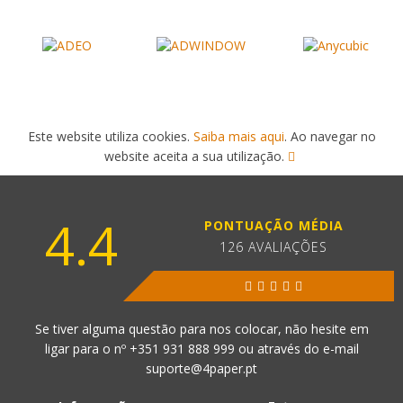
Este website utiliza cookies.
Saiba mais aqui
. Ao navegar no
website aceita a sua utilização.
4.4
PONTUAÇÃO MÉDIA
126 AVALIAÇÕES
Se tiver alguma questão para nos colocar, não hesite em
ligar para o nº
+351 931 888 999
ou através do e-mail
suporte@4paper.pt